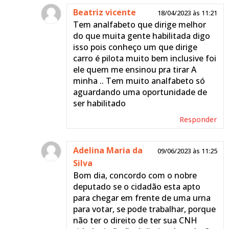
Beatriz vicente
18/04/2023 às 11:21
Tem analfabeto que dirige melhor
do que muita gente habilitada digo
isso pois conheço um que dirige
carro é pilota muito bem inclusive foi
ele quem me ensinou pra tirar A
minha .. Tem muito analfabeto só
aguardando uma oportunidade de
ser habilitado
Responder
Adelina Maria da
09/06/2023 às 11:25
Silva
Bom dia, concordo com o nobre
deputado se o cidadão esta apto
para chegar em frente de uma urna
para votar, se pode trabalhar, porque
não ter o direito de ter sua CNH