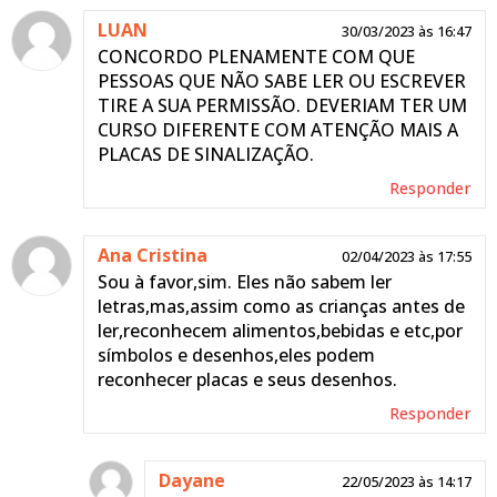
LUAN
30/03/2023 às 16:47
CONCORDO PLENAMENTE COM QUE
PESSOAS QUE NÃO SABE LER OU ESCREVER
TIRE A SUA PERMISSÃO. DEVERIAM TER UM
CURSO DIFERENTE COM ATENÇÃO MAIS A
PLACAS DE SINALIZAÇÃO.
Responder
Ana Cristina
02/04/2023 às 17:55
Sou à favor,sim. Eles não sabem ler
letras,mas,assim como as crianças antes de
ler,reconhecem alimentos,bebidas e etc,por
símbolos e desenhos,eles podem
reconhecer placas e seus desenhos.
Responder
Dayane
22/05/2023 às 14:17