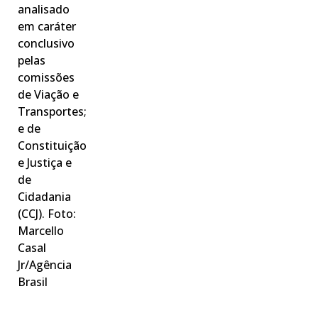
analisado
em caráter
conclusivo
pelas
comissões
de Viação e
Transportes;
e de
Constituição
e Justiça e
de
Cidadania
(CCJ). Foto:
Marcello
Casal
Jr/Agência
Brasil