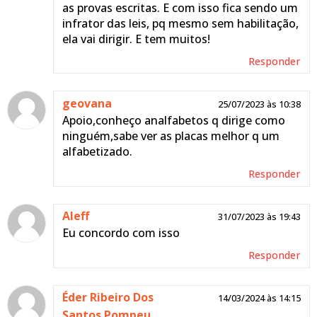
as provas escritas. E com isso fica sendo um
infrator das leis, pq mesmo sem habilitação,
ela vai dirigir. E tem muitos!
Responder
geovana
25/07/2023 às 10:38
Apoio,conheço analfabetos q dirige como
ninguém,sabe ver as placas melhor q um
alfabetizado.
Responder
Aleff
31/07/2023 às 19:43
Eu concordo com isso
Responder
Éder Ribeiro Dos
14/03/2024 às 14:15
Santos Pompeu