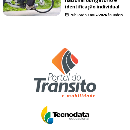
nacional obrigatório e
identificação individual
Publicado
18/07/2026
às
08h15