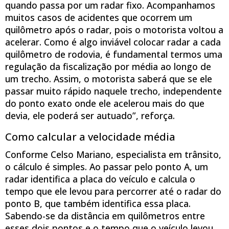
quando passa por um radar fixo. Acompanhamos
muitos casos de acidentes que ocorrem um
quilômetro após o radar, pois o motorista voltou a
acelerar. Como é algo inviável colocar radar a cada
quilômetro de rodovia, é fundamental termos uma
regulação da fiscalização por média ao longo de
um trecho. Assim, o motorista saberá que se ele
passar muito rápido naquele trecho, independente
do ponto exato onde ele acelerou mais do que
devia, ele poderá ser autuado”, reforça.
Como calcular a velocidade média
Conforme Celso Mariano, especialista em trânsito,
o cálculo é simples. Ao passar pelo ponto A, um
radar identifica a placa do veículo e calcula o
tempo que ele levou para percorrer até o radar do
ponto B, que também identifica essa placa.
Sabendo-se da distância em quilômetros entre
esses dois pontos e o tempo que o veículo levou