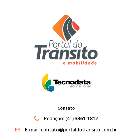
Contato
Redação:
(41)
3361-1812
E-mail:
contato@portaldotransito.com.br