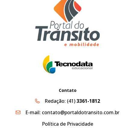
Contato
Redação:
(41)
3361-1812
E-mail:
contato@portaldotransito.com.br
Política de Privacidade