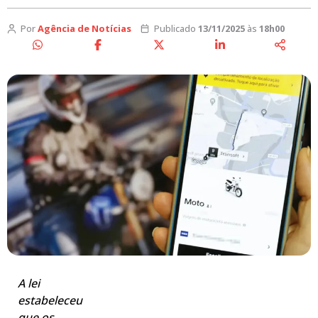
Por
Agência de Notícias
Publicado
13/11/2025
às
18h00
A lei
estabeleceu
que os