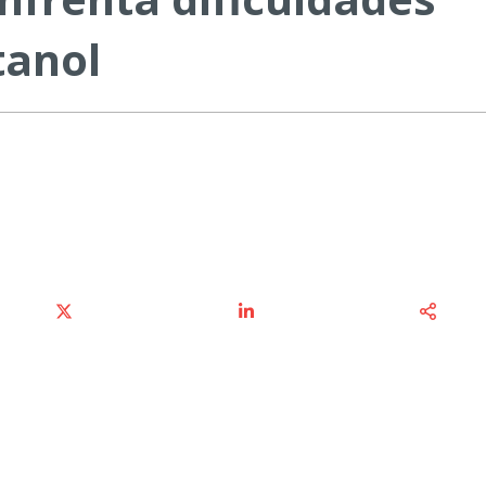
tanol