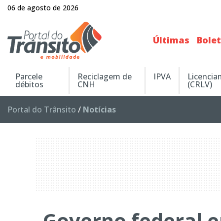
06 de agosto de 2026
Últimas
Bole
Parcele
Reciclagem de
IPVA
Licenci
débitos
CNH
(CRLV)
Portal do Trânsito
/
Notícias
Governo federal e