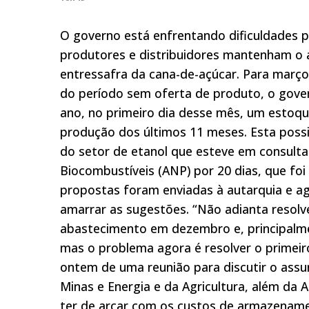
O governo está enfrentando dificuldades 
produtores e distribuidores mantenham o 
entressafra da cana-de-açúcar. Para março
do período sem oferta de produto, o gover
ano, no primeiro dia desse mês, um estoq
produção dos últimos 11 meses. Esta poss
do setor de etanol que esteve em consulta 
Biocombustíveis (ANP) por 20 dias, que foi
propostas foram enviadas à autarquia e ag
amarrar as sugestões. “Não adianta resol
abastecimento em dezembro e, principalmen
mas o problema agora é resolver o primeir
ontem de uma reunião para discutir o assu
Minas e Energia e da Agricultura, além da 
ter de arcar com os custos de armazenamen