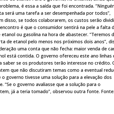
roblema, é essa a saída que foi encontrada. “Ningu
ta será uma tarefa a ser desempenhada por todos”,
ém disso, se todos colaborarem, os custos serão divid
encontro é que o consumidor sentirá na pele a falta 
e etanol ou gasolina na hora de abastecer. “Teremos 
ta de etanol pelo menos nos próximos dois anos”, di
ideração uma conta que não fecha: maior venda de ca
l está contida. O governo ofereceu este ano linhas 
a saber se os produtores terão interesse no crédito. 
antem que não discutiram temas como a eventual red
Se o governo tivesse uma solução para a elevação dos
te. “Se o governo avaliasse que a solução para o
tem, já a teria tomado”, observou outra fonte. Fonte