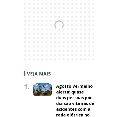
VEJA MAIS
1.
Agosto Vermelho
alerta: quase
duas pessoas por
dia são vítimas de
acidentes com a
rede elétrica no