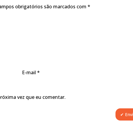
ampos obrigatórios são marcados com
*
E-mail
*
próxima vez que eu comentar.