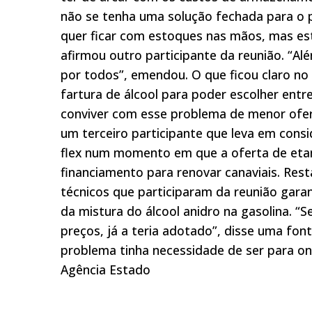
não se tenha uma solução fechada para o p
quer ficar com estoques nas mãos, mas es
afirmou outro participante da reunião. “Al
por todos”, emendou. O que ficou claro no 
fartura de álcool para poder escolher entr
conviver com esse problema de menor ofer
um terceiro participante que leva em cons
flex num momento em que a oferta de etano
financiamento para renovar canaviais. Rest
técnicos que participaram da reunião gar
da mistura do álcool anidro na gasolina. “
preços, já a teria adotado”, disse uma fon
problema tinha necessidade de ser para on
Agência Estado