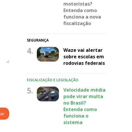
motoristas?
Entenda como
funciona a nova
fiscalização
SEGURANÇA
4.
Waze vai alertar
sobre escolas em
rodovias federais
FISCALIZAÇÃO E LEGISLAÇÃO
5.
Velocidade média
pode virar multa
no Brasil?
Entenda como
funciona o
sistema