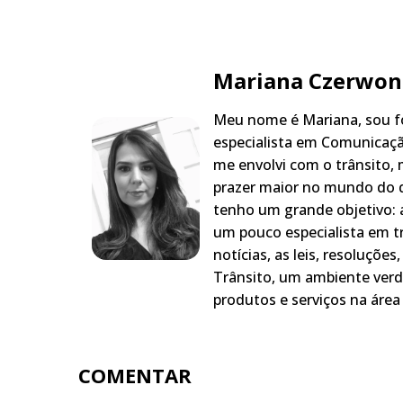
Mariana Czerwon
Meu nome é Mariana, sou fo
especialista em Comunicaçã
me envolvi com o trânsito,
prazer maior no mundo do q
tenho um grande objetivo: a
um pouco especialista em t
notícias, as leis, resoluçõe
Trânsito, um ambiente verd
produtos e serviços na área 
COMENTAR