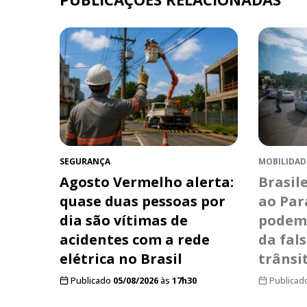
SEGURANÇA
MOBILIDAD
Agosto Vermelho alerta:
Brasil
quase duas pessoas por
ao Pa
dia são vítimas de
podem 
acidentes com a rede
da fal
elétrica no Brasil
trânsi
Publicado
05/08/2026
às
17h30
Publicad