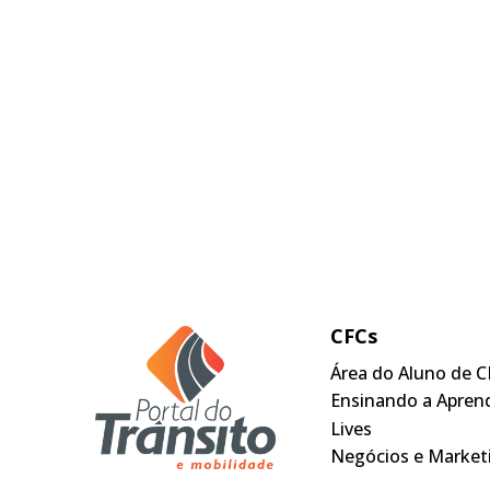
CFCs
Área do Aluno de C
Ensinando a Apren
Lives
Negócios e Market