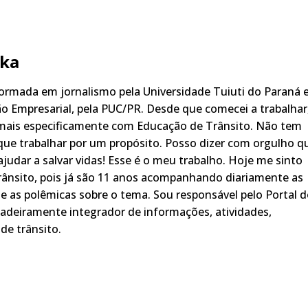
ka
rmada em jornalismo pela Universidade Tuiuti do Paraná 
o Empresarial, pela PUC/PR. Desde que comecei a trabalhar
 mais especificamente com Educação de Trânsito. Não tem
ue trabalhar por um propósito. Posso dizer com orgulho q
judar a salvar vidas! Esse é o meu trabalho. Hoje me sinto
rânsito, pois já são 11 anos acompanhando diariamente as
s, e as polêmicas sobre o tema. Sou responsável pelo Portal 
adeiramente integrador de informações, atividades,
de trânsito.