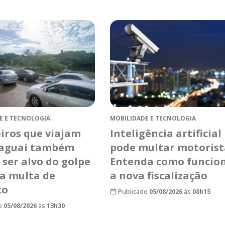
E E TECNOLOGIA
MOBILIDADE E TECNOLOGIA
eiros que viajam
Inteligência artificial
raguai também
pode multar motorist
ser alvo do golpe
Entenda como funcio
sa multa de
a nova fiscalização
to
Publicado
05/08/2026
às
08h15
o
05/08/2026
às
13h30