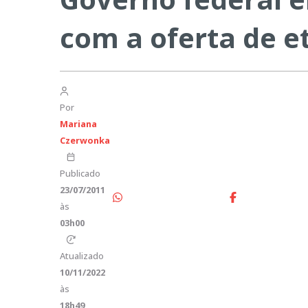
com a oferta de e
Por
Mariana
Czerwonka
Publicado
23/07/2011
às
03h00
Atualizado
10/11/2022
às
18h49