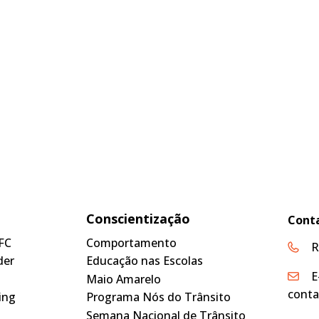
Conscientização
Cont
FC
Comportamento
R
der
Educação nas Escolas
E
Maio Amarelo
conta
ing
Programa Nós do Trânsito
Semana Nacional de Trânsito