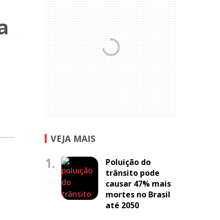
a
VEJA MAIS
1.
Poluição do
trânsito pode
causar 47% mais
mortes no Brasil
até 2050