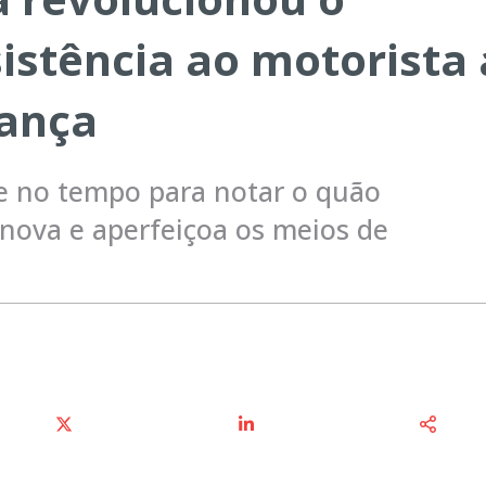
sistência ao motorista 
ança
ge no tempo para notar o quão
nova e aperfeiçoa os meios de