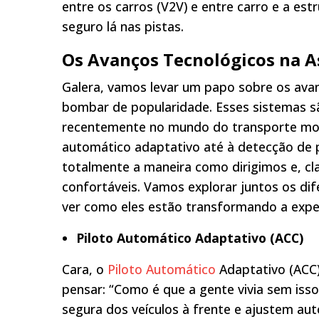
entre os carros (V2V) e entre carro e a est
seguro lá nas pistas.
Os Avanços Tecnológicos na A
Galera, vamos levar um papo sobre os ava
bombar de popularidade. Esses sistemas sã
recentemente no mundo do transporte moder
automático adaptativo até à detecção de 
totalmente a maneira como dirigimos e, cl
confortáveis. Vamos explorar juntos os dif
ver como eles estão transformando a experi
Piloto Automático Adaptativo (ACC)
Cara, o
Piloto Automático
Adaptativo (ACC)
pensar: “Como é que a gente vivia sem iss
segura dos veículos à frente e ajustem aut