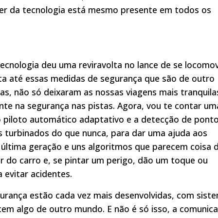
der da tecnologia está mesmo presente em todos os
tecnologia deu uma reviravolta no lance de se locomov
ta até essas medidas de segurança que são de outro
s, não só deixaram as nossas viagens mais tranquila
te na segurança nas pistas. Agora, vou te contar um
 o piloto automático adaptativo e a detecção de pont
s turbinados do que nunca, para dar uma ajuda aos
e última geração e uns algoritmos que parecem coisa 
or do carro e, se pintar um perigo, dão um toque ou
evitar acidentes.
egurança estão cada vez mais desenvolvidas, com sist
cem algo de outro mundo. E não é só isso, a comunic