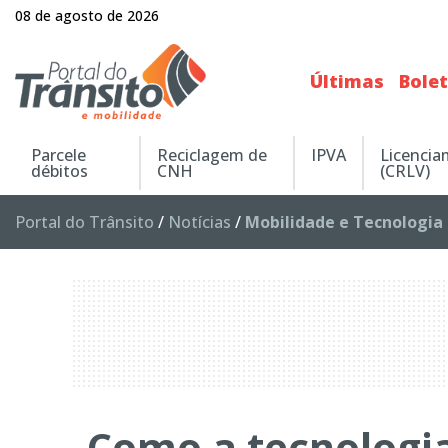
08 de agosto de 2026
Últimas
Bole
Parcele
Reciclagem de
IPVA
Licenci
débitos
CNH
(CRLV)
Portal do Trânsito
/
Notícias
/
Mobilidade e Tecnologia
Como a tecnologia