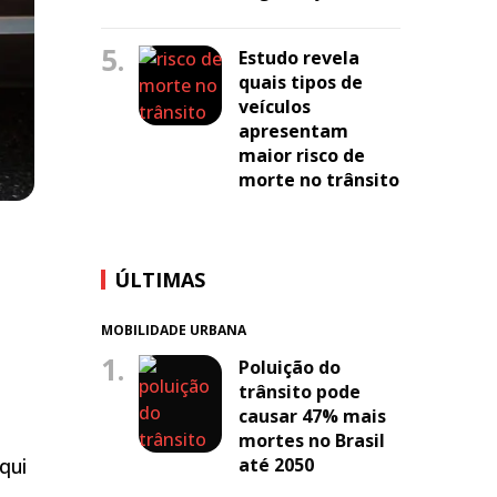
5.
Estudo revela
quais tipos de
veículos
apresentam
maior risco de
morte no trânsito
ÚLTIMAS
MOBILIDADE URBANA
1.
Poluição do
trânsito pode
causar 47% mais
mortes no Brasil
até 2050
qui