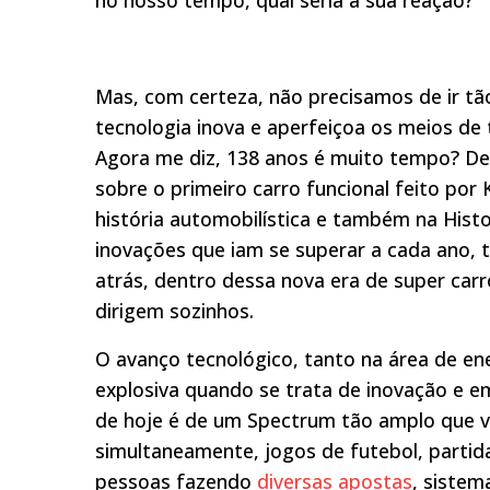
no nosso tempo, qual seria a sua reação?
Mas, com certeza, não precisamos de ir t
tecnologia inova e aperfeiçoa os meios de
Agora me diz, 138 anos é muito tempo? D
sobre o primeiro carro funcional feito p
história automobilística e também na Histo
inovações que iam se superar a cada ano,
atrás, dentro dessa nova era de super carro
dirigem sozinhos.
O avanço tecnológico, tanto na área de en
explosiva quando se trata de inovação e e
de hoje é de um Spectrum tão amplo que v
simultaneamente, jogos de futebol, partida
pessoas fazendo
diversas apostas
, sistem