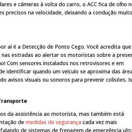
ares e câmeras à volta do carro, o ACC fica de olho 
es precisos na velocidade, deixando a condução muit
por aí é a Detecção de Ponto Cego. Você acredita que
 nas estradas ao alertar os motoristas sobre a prese
o! Com sensores instalados nos retrovisores e em
de identificar quando um veículo se aproxima das áre
o avisos visuais ou sonoros para prevenir colisões. I
Transporte
os da assistência ao motorista, mas também está
entação de
medidas de segurança
cada vez mais
 falando de sistemas de frenagem de emergência ultr