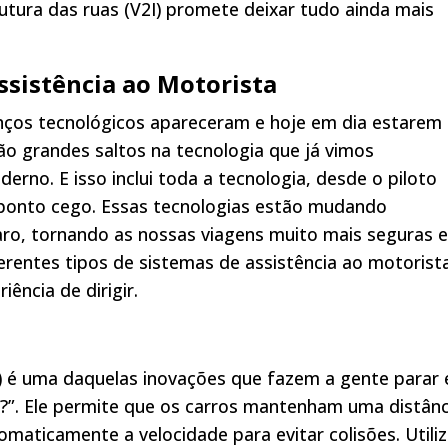
rutura das ruas (V2I) promete deixar tudo ainda mais
ssistência ao Motorista
nços tecnológicos apareceram e hoje em dia estarem
o grandes saltos na tecnologia que já vimos
no. E isso inclui toda a tecnologia, desde o piloto
ponto cego. Essas tecnologias estão mudando
aro, tornando as nossas viagens muito mais seguras e
erentes tipos de sistemas de assistência ao motorist
ência de dirigir.
 é uma daquelas inovações que fazem a gente parar 
o?”. Ele permite que os carros mantenham uma distânc
omaticamente a velocidade para evitar colisões. Utili