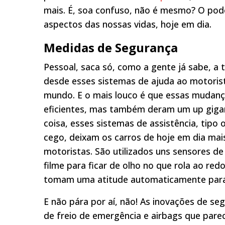
mais. É, soa confuso, não é mesmo? O po
aspectos das nossas vidas, hoje em dia.
Medidas de Segurança
Pessoal, saca só, como a gente já sabe, a 
desde esses sistemas de ajuda ao motoris
mundo. E o mais louco é que essas mudança
eficientes, mas também deram um up gigan
coisa, esses sistemas de assistência, tipo
cego, deixam os carros de hoje em dia mai
motoristas. São utilizados uns sensores d
filme para ficar de olho no que rola ao red
tomam uma atitude automaticamente para 
E não pára por aí, não! As inovações de s
de freio de emergência e airbags que pare