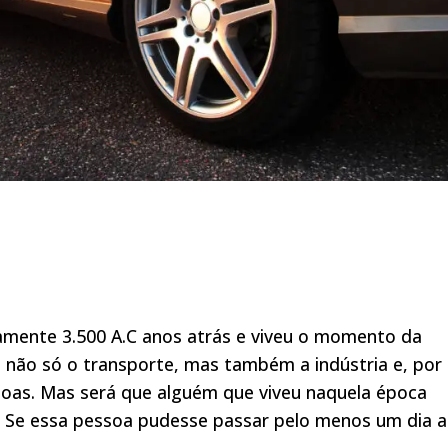
amente 3.500 A.C anos atrás e viveu o momento da
, não só o transporte, mas também a indústria e, por
soas. Mas será que alguém que viveu naquela época
? Se essa pessoa pudesse passar pelo menos um dia a