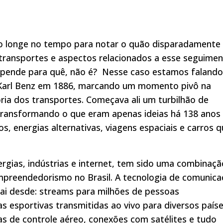
ão longe no tempo para notar o quão disparadamente
 transportes e aspectos relacionados a esse seguimen
epende para quê, não é? Nesse caso estamos falando
or Karl Benz em 1886, marcando um momento pivô na
ria dos transportes. Começava ali um turbilhão de
 transformando o que eram apenas ideias há 138 anos
s, energias alternativas, viagens espaciais e carros 
ergias, indústrias e internet, tem sido uma combinaçã
mpreendedorismo no Brasil. A tecnologia de comunic
ai desde: streams para milhões de pessoas
s esportivas transmitidas ao vivo para diversos paíse
as de controle aéreo, conexões com satélites e tudo