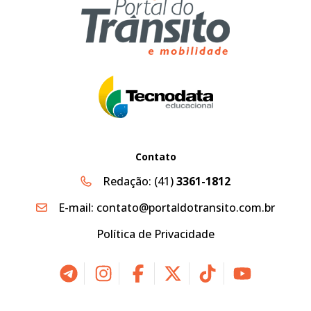
Contato
Redação:
(41)
3361-1812
E-mail:
contato@portaldotransito.com.br
Política de Privacidade