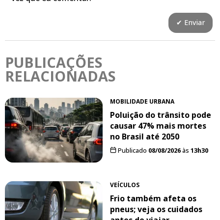
PUBLICAÇÕES
RELACIONADAS
MOBILIDADE URBANA
Poluição do trânsito pode
causar 47% mais mortes
no Brasil até 2050
Publicado
08/08/2026
às
13h30
VEÍCULOS
Frio também afeta os
pneus; veja os cuidados
antes de viajar