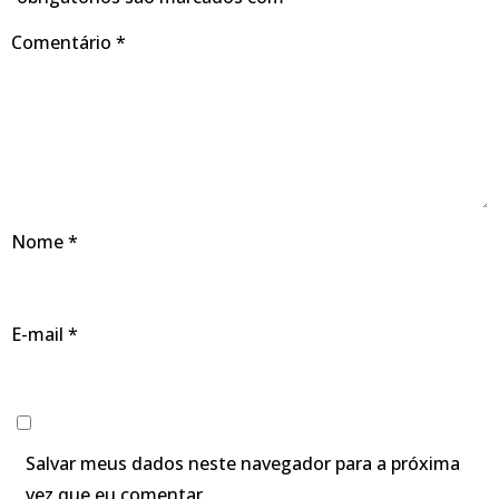
Comentário
*
Nome
*
E-mail
*
Salvar meus dados neste navegador para a próxima
vez que eu comentar.