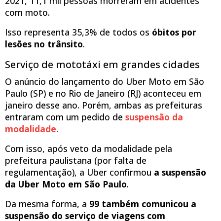
2021, 11,1 mil pessoas morreram em acidentes
com moto.
Isso representa 35,3% de todos os
óbitos por
lesões no trânsito
.
Serviço de mototáxi em grandes cidades
O anúncio do lançamento do Uber Moto em São
Paulo (SP) e no Rio de Janeiro (RJ) aconteceu em
janeiro desse ano. Porém, ambas as prefeituras
entraram com um pedido de
suspensão da
modalidade
.
Com isso, após veto da modalidade pela
prefeitura paulistana (por falta de
regulamentação), a Uber confirmou
a suspensão
da Uber Moto em São Paulo
.
Da mesma forma, a
99 também comunicou a
suspensão do serviço de viagens com