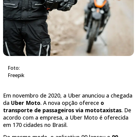
Foto:
Freepik
Em novembro de 2020, a Uber anunciou a chegada
da
Uber Moto
. A nova opção oferece
o
transporte de passageiros via mototaxistas
. De
acordo com a empresa, a Uber Moto é oferecida
em 170 cidades no Brasil.
Do mesmo modo, o aplicativo 99 lançou o
99