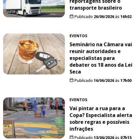
reportagens sobre o
transporte brasileiro
Publicado
26/06/2026
às
16h02
EVENTOS
Seminário na Câmara vai
reunir autoridades e
especialistas para
debater os 18 anos da Lei
Seca
Publicado
16/06/2026
às
17h00
EVENTOS
Vai pintar a rua para a
Copa? Especialista alerta
sobre regras e possíveis
infrações
Publicado
13/06/2026
às
07h15