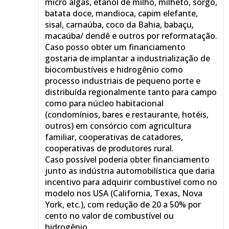
micro algas, etanol de milho, milheto, sorgo,
batata doce, mandioca, capim elefante,
sisal, carnaúba, coco da Bahia, babaçu,
macaúba/ dendê e outros por reformatação.
Caso posso obter um financiamento
gostaria de implantar a industrialização de
biocombustíveis e hidrogênio como
processo industriais de pequeno porte e
distribuída regionalmente tanto para campo
como para núcleo habitacional
(condomínios, bares e restaurante, hotéis,
outros) em consórcio com agricultura
familiar, cooperativas de catadores,
cooperativas de produtores rural.
Caso possível poderia obter financiamento
junto as indústria automobilística que daria
incentivo para adquirir combustível como no
modelo nos USA (California, Texas, Nova
York, etc.), com redução de 20 a 50% por
cento no valor de combustível ou
hidrogênio.