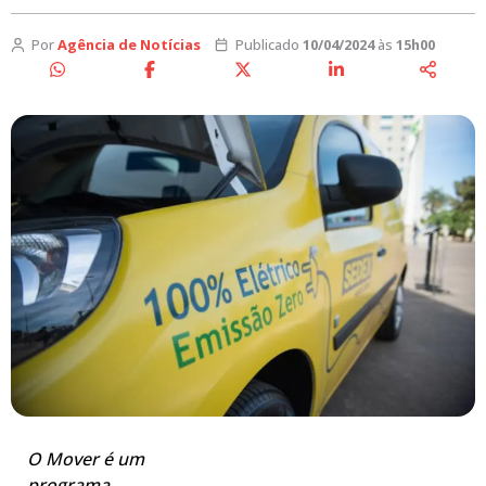
Por
Agência de Notícias
Publicado
10/04/2024
às
15h00
O Mover é um
programa