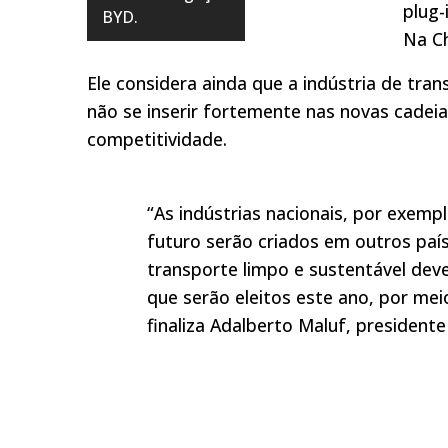
plug
BYD.
Na Ch
Ele considera ainda que a indústria de tra
não se inserir fortemente nas novas cadeia
competitividade.
“As indústrias nacionais, por exemp
futuro serão criados em outros país
transporte limpo e sustentável dev
que serão eleitos este ano, por mei
finaliza Adalberto Maluf, president