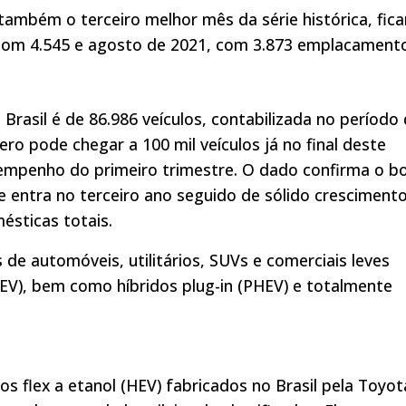
também o terceiro melhor mês da série histórica, fic
om 4.545 e agosto de 2021, com 3.873 emplacamento
o Brasil é de 86.986 veículos, contabilizada no período
ro pode chegar a 100 mil veículos já no final deste
sempenho do primeiro trimestre. O dado confirma o 
 entra no terceiro ano seguido de sólido crescimento
sticas totais.
e automóveis, utilitários, SUVs e comerciais leves
 (HEV), bem como híbridos plug-in (PHEV) e totalmente
os flex a etanol (HEV) fabricados no Brasil pela Toyot