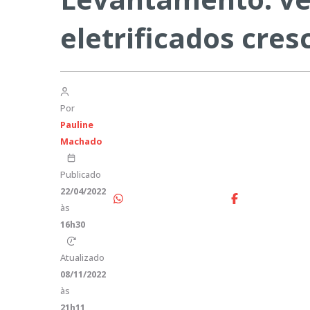
eletrificados cres
Por
Pauline
Machado
Publicado
22/04/2022
às
16h30
Atualizado
08/11/2022
às
21h11