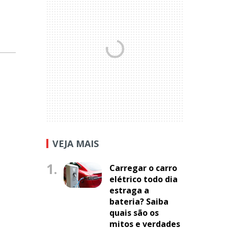
VEJA MAIS
1.
Carregar o carro
elétrico todo dia
estraga a
bateria? Saiba
quais são os
mitos e verdades