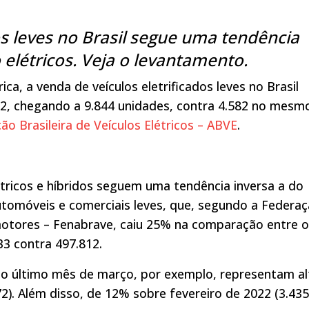
os leves no Brasil segue uma tendência
 elétricos. Veja o levantamento.
a, a venda de veículos eletrificados leves no Brasil
22, chegando a 9.844 unidades, contra 4.582 no mesm
ão Brasileira de Veículos Elétricos – ABVE
.
tricos e híbridos seguem uma tendência inversa a do
tomóveis e comerciais leves, que, segundo a Federa
motores – Fenabrave, caiu 25% na comparação entre 
33 contra 497.812.
do último mês de março, por exemplo, representam al
). Além disso, de 12% sobre fevereiro de 2022 (3.435