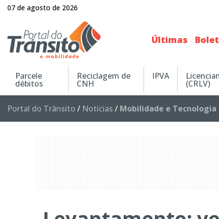
07 de agosto de 2026
Últimas
Bole
Parcele
Reciclagem de
IPVA
Licenci
débitos
CNH
(CRLV)
Portal do Trânsito
/
Notícias
/
Mobilidade e Tecnologia
Levantamento: ve