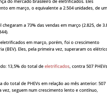
nça do mercado brasileiro de eletrificados. Eles
to em março, o equivalente a 2.504 unidades, de u
el chegaram a 73% das vendas em março (2.825, de 3.
844).
letrificados em março, porém, foi o crescimento
ia (BEV). Eles, pela primeira vez, superaram os elétric
do: 13,5% do total de
eletrificados
, contra 507 PHEVs
 do total de PHEVs em relação ao mês anterior: 507
a vez, seguem num crescimento lento e contínuo,