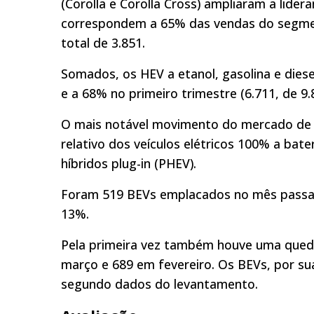
(Corolla e Corolla Cross) ampliaram a lidera
correspondem a 65% das vendas do segmen
total de 3.851.
Somados, os HEV a etanol, gasolina e dies
e a 68% no primeiro trimestre (6.711, de 9.
O mais notável movimento do mercado de e
relativo dos veículos elétricos 100% a bater
híbridos plug-in (PHEV).
Foram 519 BEVs emplacados no mês passa
13%.
Pela primeira vez também houve uma queda
março e 689 em fevereiro. Os BEVs, por su
segundo dados do levantamento.