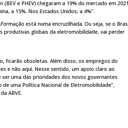
-in (BEV e PHEV) chegaram a 19% do mercado em 2021
ina, a 15%. Nos Estados Unidos, a 4%”.
nsformação está numa encruzilhada. Ou seja, se o Brasi
s produtivas globais da eletromobilidade, vai perder
lo, ficarão obsoletas. Além disso, os empregos do
es e não aqui. Nesse sentido, um apoio claro ao
e ser uma das prioridades dos novos governantes
o de uma Política Nacional de Eletromobilidade”,
e da ABVE.