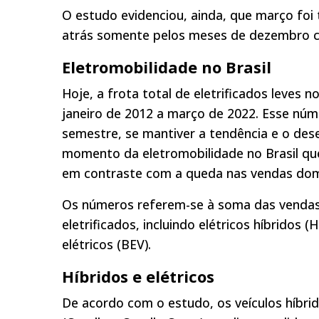
O estudo evidenciou, ainda, que março foi 
atrás somente pelos meses de dezembro c
Eletromobilidade no Brasil
Hoje, a frota total de eletrificados leves n
janeiro de 2012 a março de 2022. Esse núme
semestre, se mantiver a tendência e o de
momento da eletromobilidade no Brasil que
em contraste com a queda nas vendas domé
Os números referem-se à soma das vendas d
eletrificados, incluindo elétricos híbridos
elétricos (BEV).
Híbridos e elétricos
De acordo com o estudo, os veículos híbrid