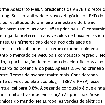
rme Adalberto Maluf, presidente da ABVE e diretor 
eting, Sustentabilidade e Novos Negócios da BYD do
l, os resultados do primeiro trimestre e do biênio
ior permitem duas conclusões principais. “O consumi
leiro já dá preferência aos veículos de baixa emissão 
ntes. Os números são claros: nos dois anos de
mia, os eletrificados cresceram exponencialmente,
anto o mercado de veículos a combustão regrediu. N
to, a participação de mercado dos eletrificados aind
abaixo do potencial do país. Apenas 2,6% no primeiro
stre. Temos de avançar muito mais. Considerando
te os veículos elétricos plug-in (BEV e PHEV), esse
ntual cai para 0,8%. A segunda conclusão é que ainda
os muito atrasados em relação às principais áreas
ômicas do mundo. Na Europa, as vendas de elétricos