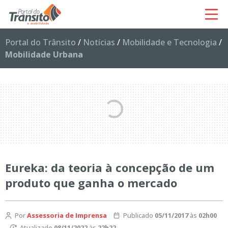
Portal do Trânsito
/
Notícias
/
Mobilidade e Tecnologia
/
Mobilidade Urbana
Eureka: da teoria à concepção de um
produto que ganha o mercado
Por
Assessoria de Imprensa
Publicado
05/11/2017
às
02h00
Atualizado
08/11/2022
às
22h22