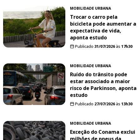
MOBILIDADE URBANA
Trocar o carro pela
bicicleta pode aumentar a
expectativa de vida,
aponta estudo
Publicado
31/07/2026
às
17h30
MOBILIDADE URBANA
Ruído do trânsito pode
estar associado a maior
risco de Parkinson, aponta
estudo
Publicado
27/07/2026
às
13h30
MOBILIDADE URBANA
Exceção do Conama exclui
milhões de pneus da