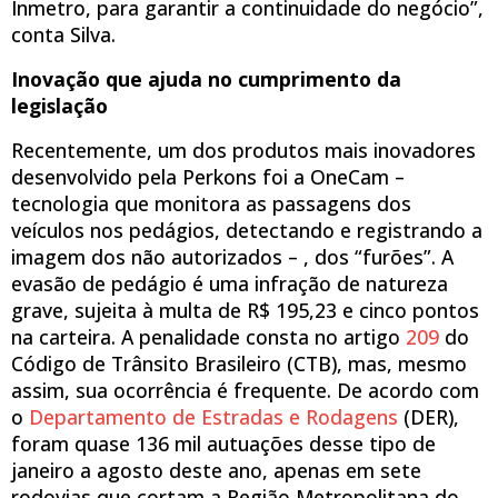
Inmetro, para garantir a continuidade do negócio”,
conta Silva.
Inovação que ajuda no cumprimento da
legislação
Recentemente, um dos produtos mais inovadores
desenvolvido pela Perkons foi a OneCam –
tecnologia que monitora as passagens dos
veículos nos pedágios, detectando e registrando a
imagem dos não autorizados – , dos “furões”. A
evasão de pedágio é uma infração de natureza
grave, sujeita à multa de R$ 195,23 e cinco pontos
na carteira. A penalidade consta no artigo
209
do
Código de Trânsito Brasileiro (CTB), mas, mesmo
assim, sua ocorrência é frequente. De acordo com
o
Departamento de Estradas e Rodagens
(DER),
foram quase 136 mil autuações desse tipo de
janeiro a agosto deste ano, apenas em sete
rodovias que cortam a Região Metropolitana do