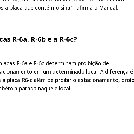
ós a placa que contém o sinal”, afirma o Manual.
cas R-6a, R-6b e a R-6c?
placas R-6a e R-6c determinam proibição de
acionamento em um determinado local. A diferença é
 a placa R6-c além de proibir o estacionamento, proí
bém a parada naquele local.