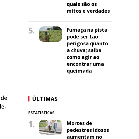
quais são os
mitos e verdades
5.
Fumaça na pista
pode ser tão
perigosa quanto
a chuva; saiba
como agir ao
encontrar uma
queimada
 de
ÚLTIMAS
de-
ESTATÍSTICAS
1.
Mortes de
pedestres idosos
aumentam no