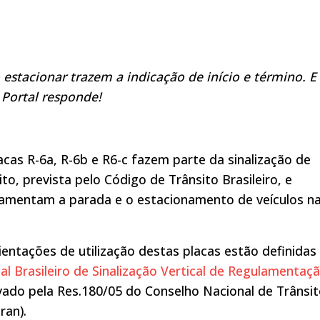
estacionar trazem a indicação de início e término. E
 Portal responde!
acas R-6a, R-6b e R6-c fazem parte da sinalização de
ito, prevista pelo Código de Trânsito Brasileiro, e
lamentam a parada e o estacionamento de veículos n
ientações de utilização destas placas estão definidas
l Brasileiro de Sinalização Vertical de Regulamentaç
ado pela Res.180/05 do Conselho Nacional de Trânsi
ran).