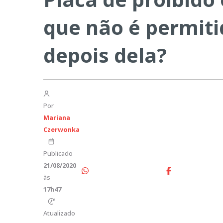
que não é permiti
depois dela?
Por
Mariana
Czerwonka
Publicado
21/08/2020
às
17h47
Atualizado