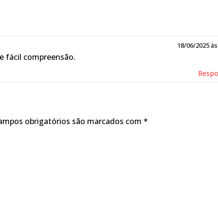
18/06/2025 às
de fácil compreensão.
Resp
ampos obrigatórios são marcados com
*