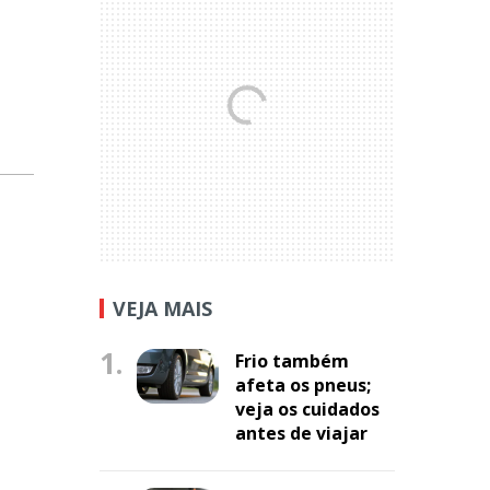
u
VEJA MAIS
1.
Frio também
afeta os pneus;
veja os cuidados
antes de viajar