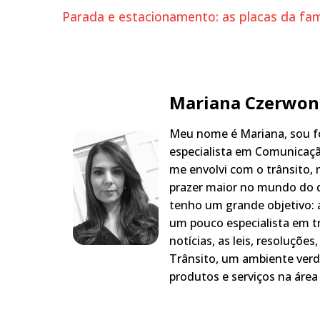
Parada e estacionamento: as placas da fam
Mariana Czerwon
Meu nome é Mariana, sou fo
especialista em Comunicaçã
me envolvi com o trânsito,
prazer maior no mundo do q
tenho um grande objetivo: a
um pouco especialista em t
notícias, as leis, resoluçõe
Trânsito, um ambiente verd
produtos e serviços na área 