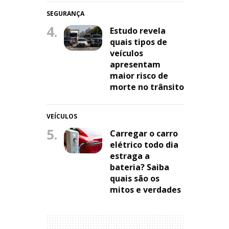
SEGURANÇA
4.
Estudo revela
quais tipos de
veículos
apresentam
maior risco de
morte no trânsito
VEÍCULOS
5.
Carregar o carro
elétrico todo dia
estraga a
bateria? Saiba
quais são os
mitos e verdades