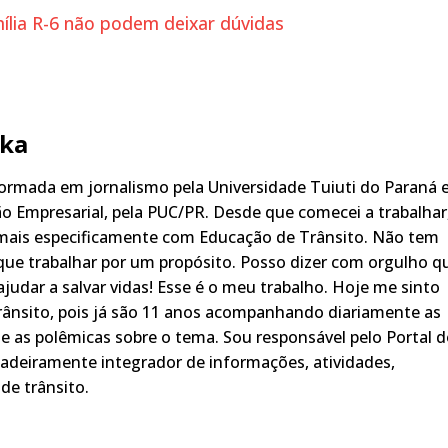
ília R-6 não podem deixar dúvidas
ka
rmada em jornalismo pela Universidade Tuiuti do Paraná 
o Empresarial, pela PUC/PR. Desde que comecei a trabalhar
 mais especificamente com Educação de Trânsito. Não tem
ue trabalhar por um propósito. Posso dizer com orgulho q
judar a salvar vidas! Esse é o meu trabalho. Hoje me sinto
rânsito, pois já são 11 anos acompanhando diariamente as
s, e as polêmicas sobre o tema. Sou responsável pelo Portal 
adeiramente integrador de informações, atividades,
de trânsito.