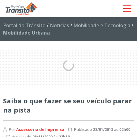
Portal do Trânsito
/
Notícias
/
Mobilidade e Tecnologia
/
Mobilidade Urbana
Saiba o que fazer se seu veículo parar
na pista
Por
Assessoria de Imprensa
Publicado
28/01/2018
às
02h00
Atualizado
08/11/2022
às
22h19