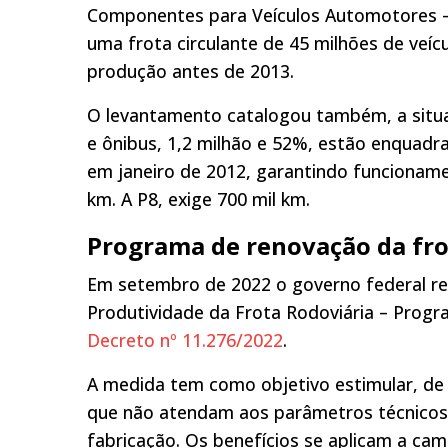
Componentes para Veículos Automotores – 
uma frota circulante de 45 milhões de veíc
produção antes de 2013.
O levantamento catalogou também, a situa
e ônibus, 1,2 milhão e 52%, estão enquadr
em janeiro de 2012, garantindo funcionam
km. A P8, exige 700 mil km.
Programa de renovação da fro
Em setembro de 2022 o governo federal r
Produtividade da Frota Rodoviária – Prog
Decreto nº 11.276/2022
.
A medida tem como objetivo estimular, de f
que não atendam aos parâmetros técnicos
fabricação. Os benefícios se aplicam a cam