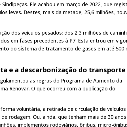
Sindipeças. Ele acabou em março de 2022, que regis
ulos leves. Destes, mais da metade, 25,6 milhões, hou
ção dos veículos pesados: dos 2,3 milhões de camin
ados em fases precedentes à P7. Esta entrou em vigo
ento do sistema de tratamento de gases em até 500 
ta e a descarbonização do transporte
egulamentou as regras do Programa de Aumento da
rama Renovar. O que ocorreu com a publicação do
orma voluntária, a retirada de circulação de veículos
 de rodagem. Ou, ainda, que tenham mais de 30 anos
inhões, implementos rodoviários, ônibus, micro-ônibu