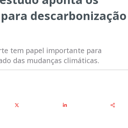
l para descarbonização
rte tem papel importante para
ado das mudanças climáticas.