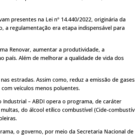
am presentes na Lei nº 14.440/2022, originária da
to, a regulamentação era etapa indispensável para
ma Renovar, aumentar a produtividade, a
 no país. Além de melhorar a qualidade de vida dos
nas estradas. Assim como, reduz a emissão de gases
l com veículos menos poluentes.
 Industrial – ABDI opera o programa, de caráter
multas, do álcool etílico combustível (Cide-combustív
leiras.
rama, o governo, por meio da Secretaria Nacional de