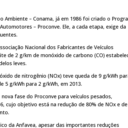
io Ambiente – Conama, já em 1986 foi criado o Progr
 Automotores – Proconve. Ele, a cada etapa, exige da
luentes.
ssociação Nacional dos Fabricantes de Veículos
ite de 2 g/km de monóxido de carbono (CO) estabele
elos leves.
óxido de nitrogênio (NOx) teve queda de 9 g/kWh par
de 5 g/kWh para 2 g/kWh, em 2013.
 nova fase do Proconve para veículos pesados,
6, cujo objetivo está na redução de 80% de NOx e de
nto.
cnico da Anfavea, apesar das importantes reduções