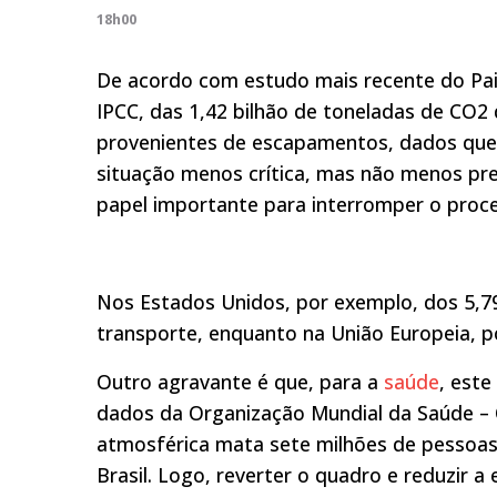
18h00
De acordo com estudo mais recente do Pai
IPCC, das 1,42 bilhão de toneladas de CO
provenientes de escapamentos, dados que,
situação menos crítica, mas não menos pr
papel importante para interromper o proc
Nos Estados Unidos, por exemplo, dos 5,7
transporte, enquanto na União Europeia, p
Outro agravante é que, para a
saúde
, est
dados da Organização Mundial da Saúde – 
atmosférica mata sete milhões de pessoas
Brasil. Logo, reverter o quadro e reduzir a