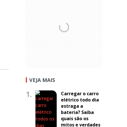
VEJA MAIS
1.
Carregar o carro
elétrico todo dia
estraga a
bateria? Saiba
quais são os
mitos e verdades