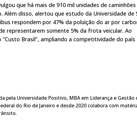
ivulgou que há mais de 910 mil unidades de caminhões
o. Além disso, alertou que estudo da Universidade de
ibus respondem por 47% da poluição do ar por carb
 de representarem somente 5% da frota veicular. Ao
o “Custo Brasil”, ampliando a competitividade do país
ada pela Universidade Positivo, MBA em Liderança e Gestão 
ederal do Rio de Janeiro e desde 2020 colabora com matéri
rânsito.