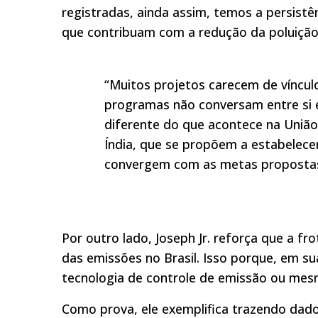
registradas, ainda assim, temos a persistê
que contribuam com a redução da poluição
“Muitos projetos carecem de víncul
programas não conversam entre si e
diferente do que acontece na União
Índia, que se propõem a estabelece
convergem com as metas propostas”,
Por outro lado, Joseph Jr. reforça que a f
das emissões no Brasil. Isso porque, em s
tecnologia de controle de emissão ou m
Como prova, ele exemplifica trazendo dado