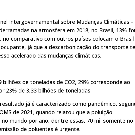
nel Intergovernamental sobre Mudanças Climáticas –
2 derramadas na atmosfera em 2018, no Brasil, 13% f
 no comparativo com outros países colocam o Brasi
eocupante, já que a descarbonização do transporte t
esso acelerado das mudanças climáticas.
9 bilhões de toneladas de CO2, 29% corresponde ao
or 23% de 3,33 bilhões de toneladas.
e resultado já é caracterizado como pandêmico, segu
OMS de 2021, quando relatou que a poluição
 no mundo por ano, dentre essas, 70 mil somente no
 emissão de poluentes é urgente.