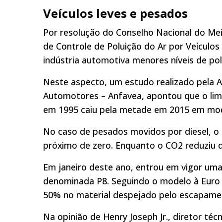
Veículos leves e pesados
Por resolução do Conselho Nacional do Me
de Controle de Poluição do Ar por Veículos
indústria automotiva menores níveis de po
Neste aspecto, um estudo realizado pela A
Automotores – Anfavea, apontou que o lim
em 1995 caiu pela metade em 2015 em mod
No caso de pesados movidos por diesel, o 
próximo de zero. Enquanto o CO2 reduziu 
Em janeiro deste ano, entrou em vigor uma
denominada P8. Seguindo o modelo à Euro 
50% no material despejado pelo escapame
Na opinião de Henry Joseph Jr., diretor té