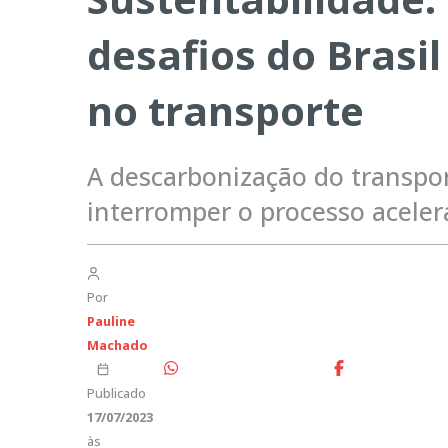
desafios do Brasi
no transporte
A descarbonização do transpo
interromper o processo aceler
Por
Pauline
Machado
Publicado
17/07/2023
às