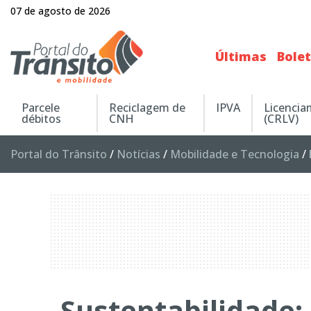
07 de agosto de 2026
Últimas
Bole
Parcele
Reciclagem de
IPVA
Licenci
débitos
CNH
(CRLV)
Portal do Trânsito
/
Notícias
/
Mobilidade e Tecnologia
/
Sustentabilidade: