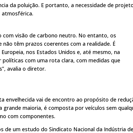
ncia da poluição. E portanto, a necessidade de projet
 atmosférica.
o com visão de carbono neutro. No entanto, os
 não têm prazos coerentes com a realidade. É
 Europeia, nos Estados Unidos e, até mesmo, na
r políticas com uma rota clara, com medidas que
 avalia o diretor.
rota envelhecida vai de encontro ao propósito de redu
ua grande maioria, é composta por veículos sem qualq
esmo com componentes.
s de um estudo do Sindicato Nacional da Indústria d