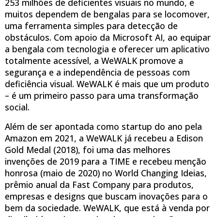
253 milhões de deficientes visuais no mundo, e
muitos dependem de bengalas para se locomover,
uma ferramenta simples para detecção de
obstáculos. Com apoio da Microsoft AI, ao equipar
a bengala com tecnologia e oferecer um aplicativo
totalmente acessível, a WeWALK promove a
segurança e a independência de pessoas com
deficiência visual. WeWALK é mais que um produto
– é um primeiro passo para uma transformação
social.
Além de ser apontada como startup do ano pela
Amazon em 2021, a WeWALK já recebeu a Edison
Gold Medal (2018), foi uma das melhores
invenções de 2019 para a TIME e recebeu menção
honrosa (maio de 2020) no World Changing Ideias,
prêmio anual da Fast Company para produtos,
empresas e designs que buscam inovações para o
bem da sociedade. WeWALK, que está à venda por