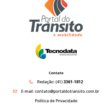
Contato
Redação:
(41)
3361-1812
E-mail:
contato@portaldotransito.com.br
Política de Privacidade