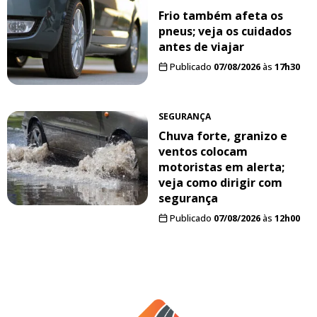
Frio também afeta os
pneus; veja os cuidados
antes de viajar
Publicado
07/08/2026
às
17h30
SEGURANÇA
Chuva forte, granizo e
ventos colocam
motoristas em alerta;
veja como dirigir com
segurança
Publicado
07/08/2026
às
12h00