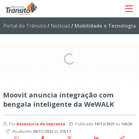
Portal do Trânsito
/
Notícias
/
Mobilidade e Tecnologia
Moovit anuncia integração com
bengala inteligente da WeWALK
Por
Assessoria de Imprensa
Publicado
18/12/2021
às
16h30
Atualizado
08/11/2022
às
21h17