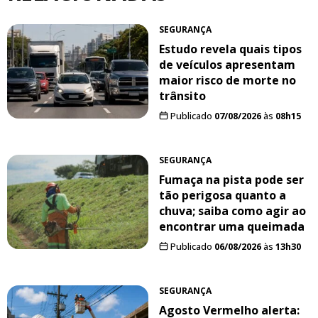
SEGURANÇA
Estudo revela quais tipos
de veículos apresentam
maior risco de morte no
trânsito
Publicado
07/08/2026
às
08h15
SEGURANÇA
Fumaça na pista pode ser
tão perigosa quanto a
chuva; saiba como agir ao
encontrar uma queimada
Publicado
06/08/2026
às
13h30
SEGURANÇA
Agosto Vermelho alerta: