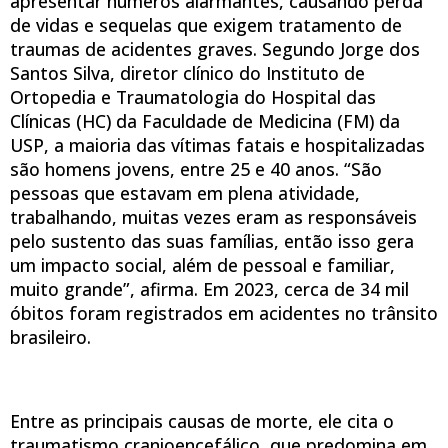
apresentar números alarmantes, causando perda
de vidas e sequelas que exigem tratamento de
traumas de acidentes graves. Segundo Jorge dos
Santos Silva, diretor clínico do Instituto de
Ortopedia e Traumatologia do Hospital das
Clínicas (HC) da Faculdade de Medicina (FM) da
USP, a maioria das vítimas fatais e hospitalizadas
são homens jovens, entre 25 e 40 anos. “São
pessoas que estavam em plena atividade,
trabalhando, muitas vezes eram as responsáveis
pelo sustento das suas famílias, então isso gera
um impacto social, além de pessoal e familiar,
muito grande”, afirma. Em 2023, cerca de 34 mil
óbitos foram registrados em acidentes no trânsito
brasileiro.
Entre as principais causas de morte, ele cita o
traumatismo cranioencefálico, que predomina em