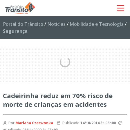
Portal do Trânsito
/
Notícias
/
Mobilidade e Tecnologia
/
Segurança
Cadeirinha reduz em 70% risco de
morte de crianças em acidentes
Por
Mariana Czerwonka
Publicado
14/10/2014
às
03h00
Atualizado
08/11/2022
às
23h03