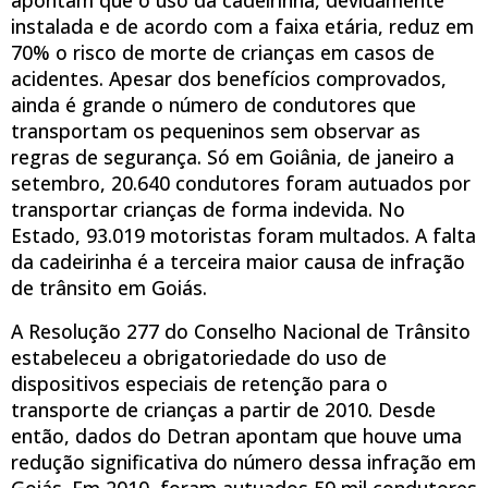
instalada e de acordo com a faixa etária, reduz em
70% o risco de morte de crianças em casos de
acidentes. Apesar dos benefícios comprovados,
ainda é grande o número de condutores que
transportam os pequeninos sem observar as
regras de segurança. Só em Goiânia, de janeiro a
setembro, 20.640 condutores foram autuados por
transportar crianças de forma indevida. No
Estado, 93.019 motoristas foram multados. A falta
da cadeirinha é a terceira maior causa de infração
de trânsito em Goiás.
A Resolução 277 do Conselho Nacional de Trânsito
estabeleceu a obrigatoriedade do uso de
dispositivos especiais de retenção para o
transporte de crianças a partir de 2010. Desde
então, dados do Detran apontam que houve uma
redução significativa do número dessa infração em
Goiás. Em 2010, foram autuados 59 mil condutores