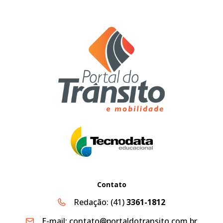
Contato
Redação:
(41)
3361-1812
E-mail:
contato@portaldotransito.com.br