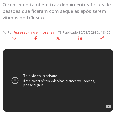
O conteúdo também traz depoimentos fortes de
pessoas que ficaram com sequelas após serem
vítimas do trânsito.
Por
Assessoria de Imprensa
Publicado
10/08/2024
às
18h00