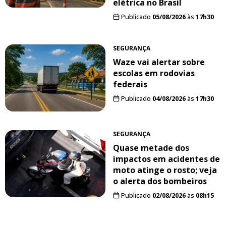
elétrica no Brasil
Publicado
05/08/2026
às
17h30
SEGURANÇA
Waze vai alertar sobre
escolas em rodovias
federais
Publicado
04/08/2026
às
17h30
SEGURANÇA
Quase metade dos
impactos em acidentes de
moto atinge o rosto; veja
o alerta dos bombeiros
Publicado
02/08/2026
às
08h15