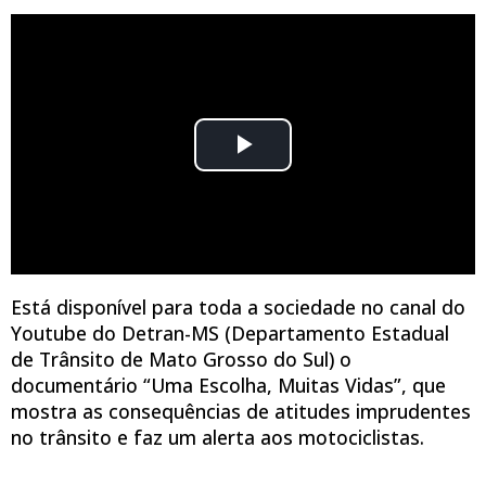
Documentário do Detran/MS alerta sobre
morte de motociclistas no trânsito. Assista!
Está disponível para toda a sociedade no canal do
Youtube do Detran-MS (Departamento Estadual
de Trânsito de Mato Grosso do Sul) o
documentário “Uma Escolha, Muitas Vidas”, que
mostra as consequências de atitudes imprudentes
no trânsito e faz um alerta aos motociclistas.