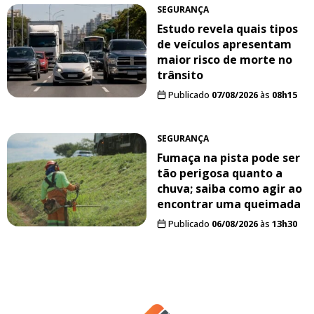
SEGURANÇA
Estudo revela quais tipos
de veículos apresentam
maior risco de morte no
trânsito
Publicado
07/08/2026
às
08h15
SEGURANÇA
Fumaça na pista pode ser
tão perigosa quanto a
chuva; saiba como agir ao
encontrar uma queimada
Publicado
06/08/2026
às
13h30