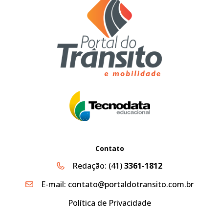
Contato
Redação:
(41)
3361-1812
E-mail:
contato@portaldotransito.com.br
Política de Privacidade