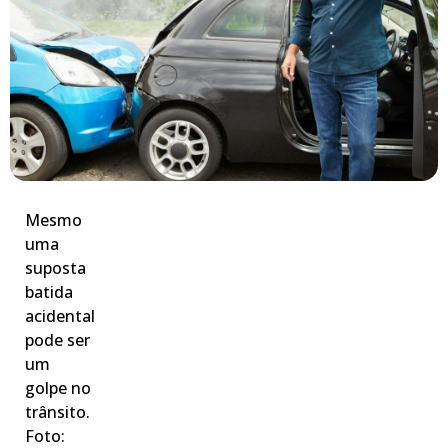
Mesmo
uma
suposta
batida
acidental
pode ser
um
golpe no
trânsito.
Foto: