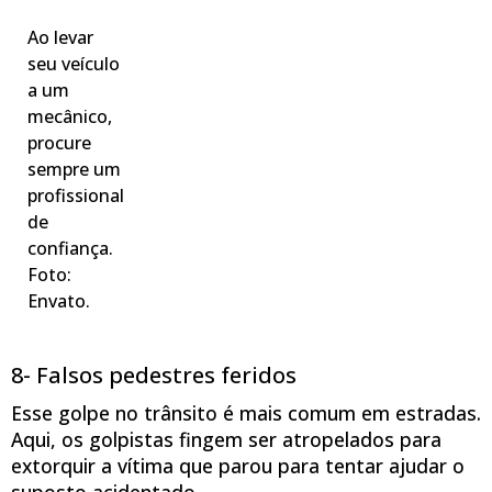
Ao levar
seu veículo
a um
mecânico,
procure
sempre um
profissional
de
confiança.
Foto:
Envato.
8- Falsos pedestres feridos
Esse golpe no trânsito é mais comum em estradas.
Aqui, os golpistas fingem ser atropelados para
extorquir a vítima que parou para tentar ajudar o
suposto acidentado.