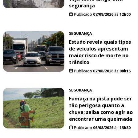
segurança
Publicado
07/08/2026
às
12h00
SEGURANÇA
Estudo revela quais tipos
de veículos apresentam
maior risco de morte no
trânsito
Publicado
07/08/2026
às
08h15
SEGURANÇA
Fumaça na pista pode ser
tão perigosa quanto a
chuva; saiba como agir ao
encontrar uma queimada
Publicado
06/08/2026
às
13h30