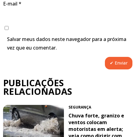
E-mail
*
Salvar meus dados neste navegador para a próxima
vez que eu comentar.
PUBLICAÇÕES
RELACIONADAS
SEGURANÇA
Chuva forte, granizo e
ventos colocam
motoristas em alerta;
veja como dirigir com