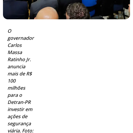
O
governador
Carlos
Massa
Ratinho Jr.
anuncia
mais de R$
100
milhões
para o
Detran-PR
investir em
ações de
segurança
viária. Foto: