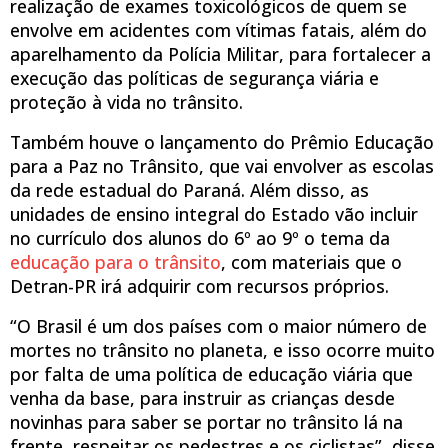
realização de exames toxicológicos de quem se
envolve em acidentes com vítimas fatais, além do
aparelhamento da Polícia Militar, para fortalecer a
execução das políticas de segurança viária e
proteção à vida no trânsito.
Também houve o lançamento do Prêmio Educação
para a Paz no Trânsito, que vai envolver as escolas
da rede estadual do Paraná. Além disso, as
unidades de ensino integral do Estado vão incluir
no currículo dos alunos do 6º ao 9º o tema da
educação para o trânsito
, com materiais que o
Detran-PR irá adquirir com recursos próprios.
“O Brasil é um dos países com o maior número de
mortes no trânsito no planeta, e isso ocorre muito
por falta de uma política de educação viária que
venha da base, para instruir as crianças desde
novinhas para saber se portar no trânsito lá na
frente, respeitar os pedestres e os ciclistas”, disse