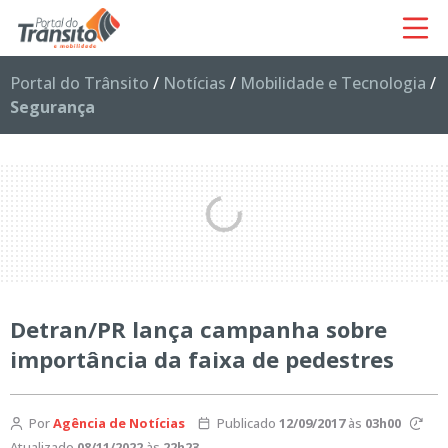
Portal do Trânsito
/
Notícias
/
Mobilidade e Tecnologia
/
Segurança
Detran/PR lança campanha sobre
importância da faixa de pedestres
Por
Agência de Notícias
Publicado
12/09/2017
às
03h00
Atualizado
08/11/2022
às
22h23