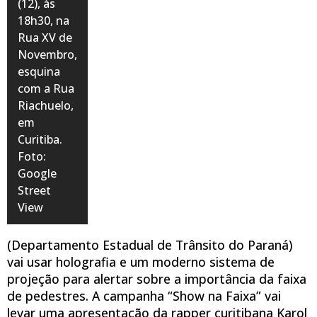
(12), às
18h30, na
Rua XV de
Novembro,
esquina
com a Rua
Riachuelo,
em
Curitiba.
Foto:
Google
Street
View
(Departamento Estadual de Trânsito do Paraná)
vai usar holografia e um moderno sistema de
projeção para alertar sobre a importância da faixa
de pedestres. A campanha “Show na Faixa” vai
levar uma apresentação da rapper curitibana Karol