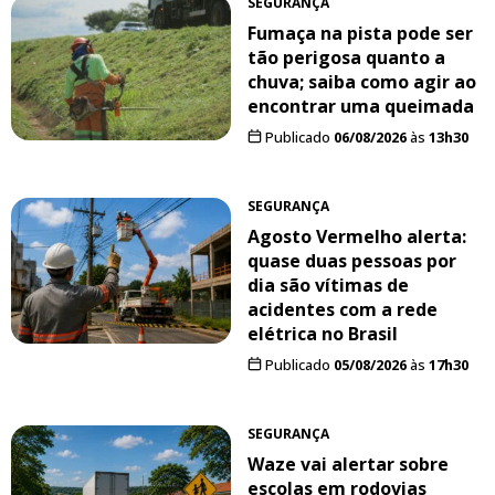
SEGURANÇA
Fumaça na pista pode ser
tão perigosa quanto a
chuva; saiba como agir ao
encontrar uma queimada
Publicado
06/08/2026
às
13h30
SEGURANÇA
Agosto Vermelho alerta:
quase duas pessoas por
dia são vítimas de
acidentes com a rede
elétrica no Brasil
Publicado
05/08/2026
às
17h30
SEGURANÇA
Waze vai alertar sobre
escolas em rodovias