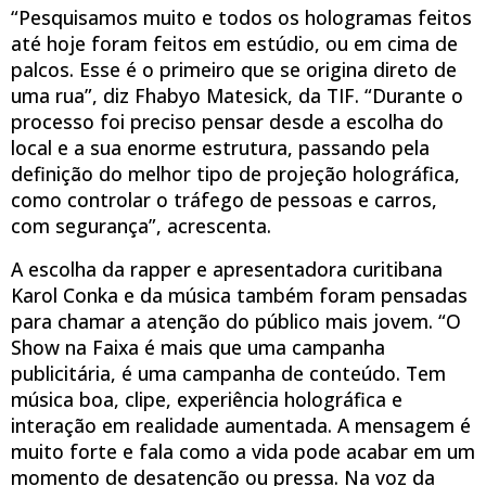
“Pesquisamos muito e todos os hologramas feitos
até hoje foram feitos em estúdio, ou em cima de
palcos. Esse é o primeiro que se origina direto de
uma rua”, diz Fhabyo Matesick, da TIF. “Durante o
processo foi preciso pensar desde a escolha do
local e a sua enorme estrutura, passando pela
definição do melhor tipo de projeção holográfica,
como controlar o tráfego de pessoas e carros,
com segurança”, acrescenta.
A escolha da rapper e apresentadora curitibana
Karol Conka e da música também foram pensadas
para chamar a atenção do público mais jovem. “O
Show na Faixa é mais que uma campanha
publicitária, é uma campanha de conteúdo. Tem
música boa, clipe, experiência holográfica e
interação em realidade aumentada. A mensagem é
muito forte e fala como a vida pode acabar em um
momento de desatenção ou pressa. Na voz da