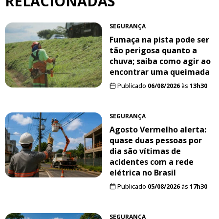
RELACIONADAS
SEGURANÇA
Fumaça na pista pode ser
tão perigosa quanto a
chuva; saiba como agir ao
encontrar uma queimada
Publicado
06/08/2026
às
13h30
SEGURANÇA
Agosto Vermelho alerta:
quase duas pessoas por
dia são vítimas de
acidentes com a rede
elétrica no Brasil
Publicado
05/08/2026
às
17h30
SEGURANÇA