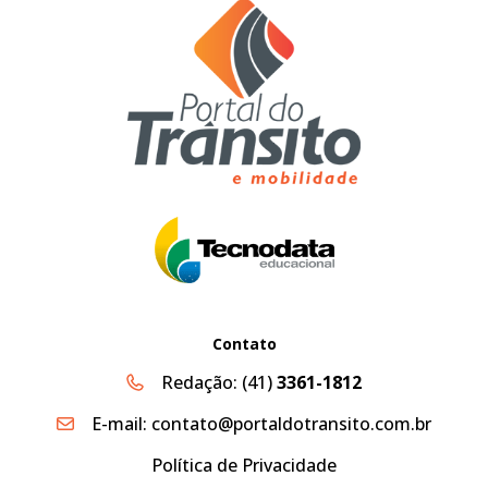
Contato
Redação:
(41)
3361-1812
E-mail:
contato@portaldotransito.com.br
Política de Privacidade