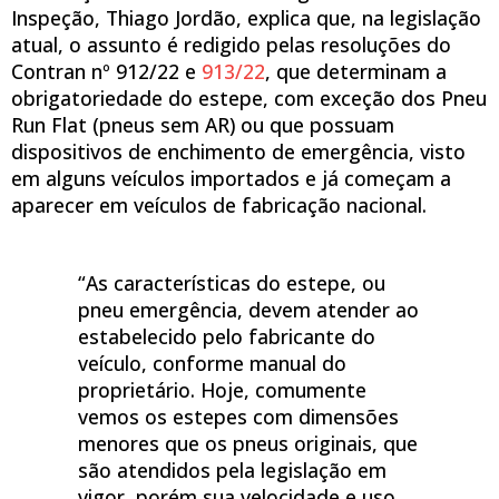
Inspeção, Thiago Jordão, explica que, na legislação
atual, o assunto é redigido pelas resoluções do
Contran nº 912/22 e
913/22
, que determinam a
obrigatoriedade do estepe, com exceção dos Pneu
Run Flat (pneus sem AR) ou que possuam
dispositivos de enchimento de emergência, visto
em alguns veículos importados e já começam a
aparecer em veículos de fabricação nacional.
“As características do estepe, ou
pneu emergência, devem atender ao
estabelecido pelo fabricante do
veículo, conforme manual do
proprietário. Hoje, comumente
vemos os estepes com dimensões
menores que os pneus originais, que
são atendidos pela legislação em
vigor, porém sua velocidade e uso