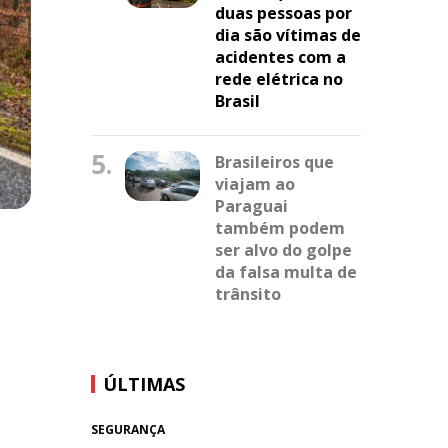
duas pessoas por
dia são vítimas de
acidentes com a
rede elétrica no
Brasil
5.
Brasileiros que
viajam ao
Paraguai
também podem
ser alvo do golpe
da falsa multa de
trânsito
ÚLTIMAS
SEGURANÇA