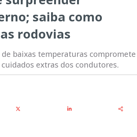
erno; saiba como
nas rodovias
de baixas temperaturas compromete
e cuidados extras dos condutores.