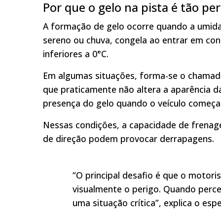
Por que o gelo na pista é tão pe
A formação de gelo ocorre quando a umida
sereno ou chuva, congela ao entrar em c
inferiores a 0°C.
Em algumas situações, forma-se o chamado 
que praticamente não altera a aparência d
presença do gelo quando o veículo começa 
Nessas condições, a capacidade de frenage
de direção podem provocar derrapagens.
“O principal desafio é que o motori
visualmente o perigo. Quando perce
uma situação crítica”, explica o esp