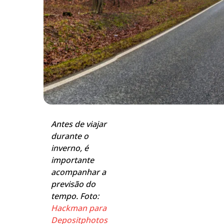
Antes de viajar
durante o
inverno, é
importante
acompanhar a
previsão do
tempo. Foto:
Hackman para
Depositphotos