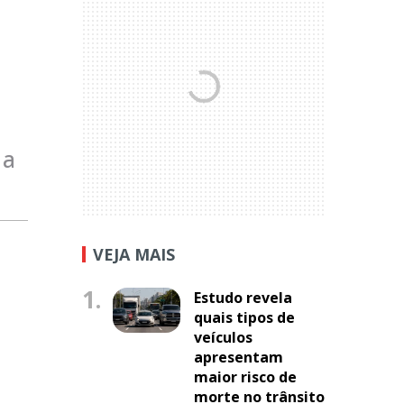
 a
VEJA MAIS
1.
Estudo revela
quais tipos de
veículos
apresentam
maior risco de
morte no trânsito