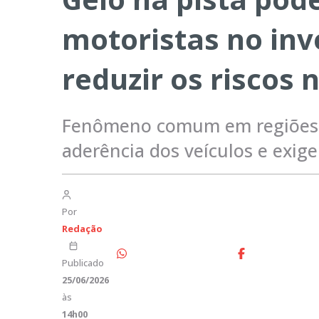
motoristas no inv
reduzir os riscos 
Fenômeno comum em regiões 
aderência dos veículos e exig
Por
Redação
Publicado
25/06/2026
às
14h00