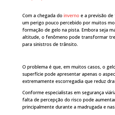
Com a chegada do
inverno
e a previsão de 
um perigo pouco percebido por muitos moto
formação de gelo na pista. Embora seja m
altitude, o fenômeno pode transformar tre
para sinistros de trânsito.
O problema é que, em muitos casos, o gelo 
superfície pode apresentar apenas o asp
extremamente escorregadia que reduz dras
Conforme especialistas em segurança viár
falta de percepção do risco pode aumentar
principalmente durante a madrugada e nas