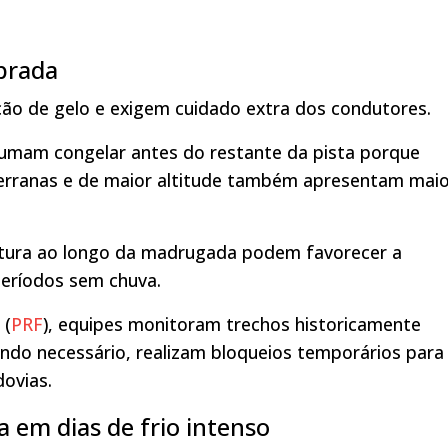
brada
ação de gelo e exigem cuidado extra dos condutores.
umam congelar antes do restante da pista porque
erranas e de maior altitude também apresentam mai
tura ao longo da madrugada podem favorecer a
eríodos sem chuva.
 (
PRF
), equipes monitoram trechos historicamente
ndo necessário, realizam bloqueios temporários para
dovias.
 em dias de frio intenso