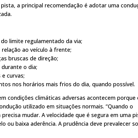
 pista, a principal recomendação é adotar uma condu
zada.
do limite regulamentado da via;
relação ao veículo à frente;
as bruscas de direção;
e durante o dia;
 e curvas;
tos nos horários mais frios do dia, quando possível.
em condições climáticas adversas acontecem porque 
dução utilizado em situações normais. “Quando o
 precisa mudar. A velocidade que é segura em uma pi
lo ou baixa aderência. A prudência deve prevalecer s