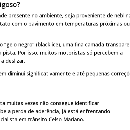
rigoso?
de presente no ambiente, seja proveniente de neblin
ontato com o pavimento em temperaturas próximas ou
“gelo negro” (black ice), uma fina camada transpare
a pista. Por isso, muitos motoristas só percebem a
a deslizar.
m diminui significativamente e até pequenas correç
sta muitas vezes não consegue identificar
be a perda de aderência, já está enfrentando
ecialista em trânsito Celso Mariano.