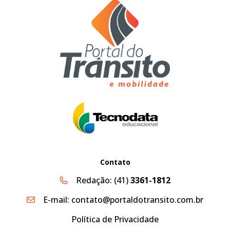
Contato
Redação:
(41)
3361-1812
E-mail:
contato@portaldotransito.com.br
Política de Privacidade