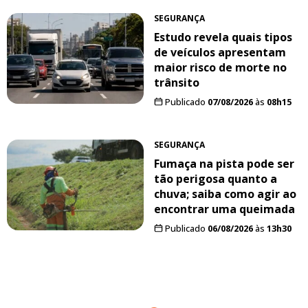
SEGURANÇA
Estudo revela quais tipos
de veículos apresentam
maior risco de morte no
trânsito
Publicado
07/08/2026
às
08h15
SEGURANÇA
Fumaça na pista pode ser
tão perigosa quanto a
chuva; saiba como agir ao
encontrar uma queimada
Publicado
06/08/2026
às
13h30