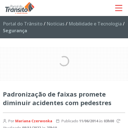
Portal do Trânsito
/
Notícias
/
Mobilidade e Tecnologia
/
Segurança
Padronização de faixas promete
diminuir acidentes com pedestres
Por
Mariana Czerwonka
Publicado
11/06/2014
às
03h00
Atualizado
08/11/2022
às
23h10