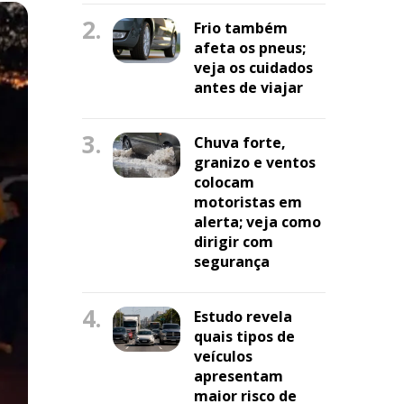
2.
Frio também
afeta os pneus;
veja os cuidados
antes de viajar
3.
Chuva forte,
granizo e ventos
colocam
motoristas em
alerta; veja como
dirigir com
segurança
4.
Estudo revela
quais tipos de
veículos
apresentam
maior risco de