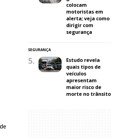
colocam
motoristas em
alerta; veja como
dirigir com
segurança
SEGURANÇA
5.
Estudo revela
quais tipos de
veículos
apresentam
maior risco de
morte no trânsito
 de