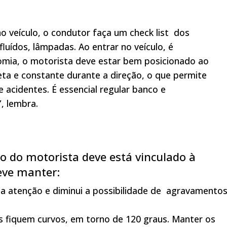
o veículo, o condutor faça um check list dos
luídos, lâmpadas. Ao entrar no veículo, é
omia, o motorista deve estar bem posicionado ao
eta e constante durante a direção, o que permite
 acidentes. É essencial regular banco e
”, lembra.
to do motorista deve está vinculado à
eve manter:
 a atenção e diminui a possibilidade de agravamento
s fiquem curvos, em torno de 120 graus. Manter os