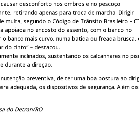
 causar desconforto nos ombros e no pescoço.
te, retirando apenas para troca de marcha. Dirigir
 multa, segundo o Código de Trânsito Brasileiro – C
ja apoiada no encosto do assento, com o banco no
ar o banco mais curvo, numa batida ou freada brusca, 
r do cinto” – destacou.
ramente inclinados, sustentando os calcanhares no pis
e durante a direção.
utenção preventiva, de ter uma boa postura ao dirig
eira adequada, os dispositivos de segurança. Além dis
sa do Detran/RO