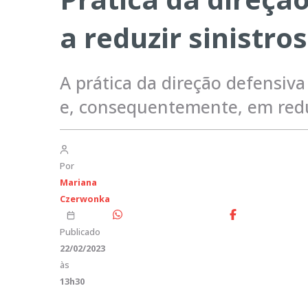
a reduzir sinistro
A prática da direção defensi
e, consequentemente, em reduç
Por
Mariana
Czerwonka
Publicado
22/02/2023
às
13h30