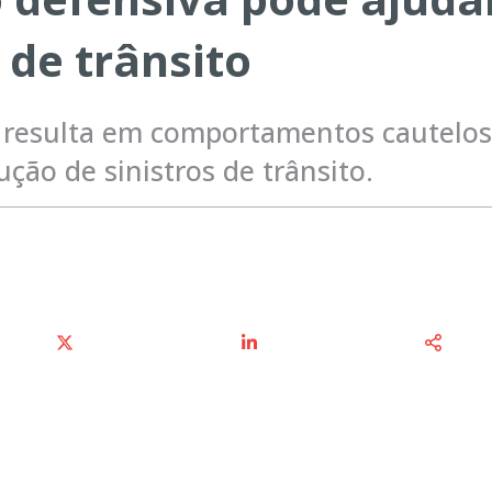
s de trânsito
va resulta em comportamentos cautelo
ão de sinistros de trânsito.