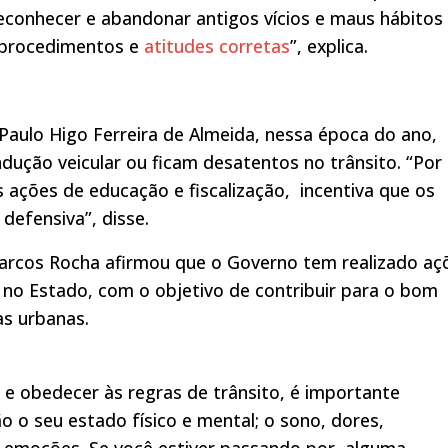
 reconhecer e abandonar antigos vícios e maus hábitos
 procedimentos e
atitudes corretas
”, explica.
 Paulo Higo Ferreira de Almeida, nessa época do ano,
dução veicular ou ficam desatentos no trânsito. “Por
s ações de educação e fiscalização, incentiva que os
defensiva”, disse.
arcos Rocha afirmou que o Governo tem realizado aç
 no Estado, com o objetivo de contribuir para o bom
as urbanas.
 e obedecer às regras de trânsito, é importante
 o seu estado físico e mental; o sono, dores,
s emoções. Se você estiver passando por alguma