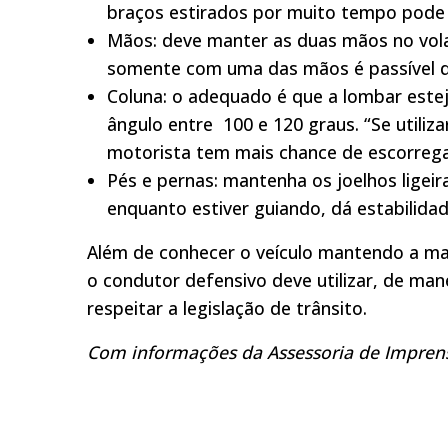
braços estirados por muito tempo pode
Mãos: deve manter as duas mãos no volan
somente com uma das mãos é passível de
Coluna: o adequado é que a lombar este
ângulo entre 100 e 120 graus. “Se utiliz
motorista tem mais chance de escorrega
Pés e pernas: mantenha os joelhos ligei
enquanto estiver guiando, dá estabilidad
Além de conhecer o veículo mantendo a man
o condutor defensivo deve utilizar, de man
respeitar a legislação de trânsito.
Com informações da Assessoria de Impren