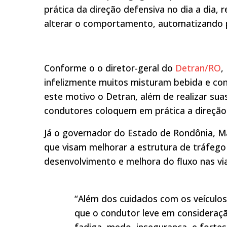
prática da direção defensiva no dia a dia,
alterar o comportamento, automatizando
Conforme o o diretor-geral do
Detran/RO
,
infelizmente muitos misturam bebida e con
este motivo o Detran, além de realizar sua
condutores coloquem em prática a direção 
Já o governador do Estado de Rondônia, M
que visam melhorar a estrutura de tráfego
desenvolvimento e melhora do fluxo nas vi
“Além dos cuidados com os veículos
que o condutor leve em consideração
fadiga, medo, insegurança, e forte