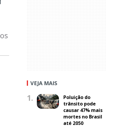
sos
VEJA MAIS
1.
Poluição do
trânsito pode
causar 47% mais
mortes no Brasil
até 2050