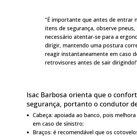
“É importante que antes de entrar n
itens de segurança, observe pneus, f
necessário atentar-se para a ergon
dirigir, mantendo uma postura corr
reagir instantaneamente em caso de
retrovisores antes de sair dirigindo!
Isac Barbosa orienta que o confor
segurança, portanto o condutor d
Cabeça: apoiada ao banco, pois melhora
em caso de sinistro;
Braços: é recomendável que os cotovelo