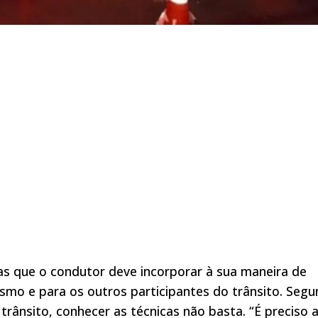
as que o condutor deve incorporar à sua maneira de
mesmo e para os outros participantes do trânsito. Seg
trânsito, conhecer as técnicas não basta. “É preciso 