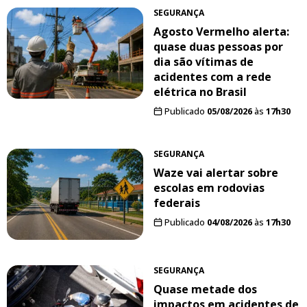
SEGURANÇA
Agosto Vermelho alerta:
quase duas pessoas por
dia são vítimas de
acidentes com a rede
elétrica no Brasil
Publicado
05/08/2026
às
17h30
SEGURANÇA
Waze vai alertar sobre
escolas em rodovias
federais
Publicado
04/08/2026
às
17h30
SEGURANÇA
Quase metade dos
impactos em acidentes de