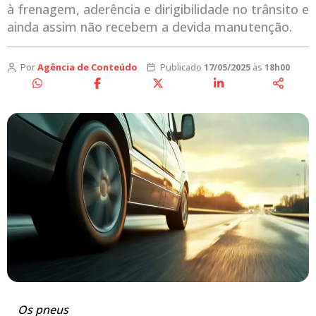
à frenagem, aderência e dirigibilidade no trânsito e
ainda assim não recebem a devida manutenção.
Por
Agência de Conteúdo
Publicado
17/05/2025
às
18h00
Os pneus