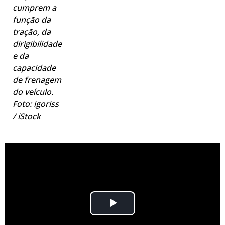
cumprem a
função da
tração, da
dirigibilidade
e da
capacidade
de frenagem
do veículo.
Foto: igoriss
/ iStock