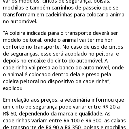
vários modelos, cintos de segurança, bolsas,
mochilas e também carrinhos de passeio que se
transformam em cadeirinhas para colocar o animal
no automóvel.
“A coleira indicada para o transporte deverá ser
modelo peitoral, onde o animal vai ter melhor
conforto no transporte. No caso de uso de cintos
de seguranças, esse será acoplado no peitoral e
depois no encaixe do cinto do automóvel. A
cadeirinha vai presa ao banco do automóvel, onde
o animal é colocado dentro dela e preso pela
coleira peitoral no dispositivo da cadeirinha”,
explicou.
Em relação aos preços, a veterinária informou que
um cinto de segurança pode variar entre R$ 20 a
R$ 60, dependendo da marca e qualidade. As
cadeirinhas variam entre R$ 100 e R$ 300, as caixas
de transporte de R$ 90 a R$ 350, bolsas e mochilas