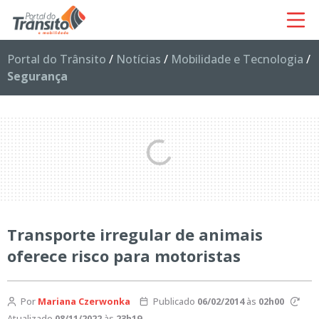
Portal do Trânsito
/
Notícias
/
Mobilidade e Tecnologia
/
Segurança
Transporte irregular de animais
oferece risco para motoristas
Por
Mariana Czerwonka
Publicado
06/02/2014
às
02h00
Atualizado
08/11/2022
às
23h19