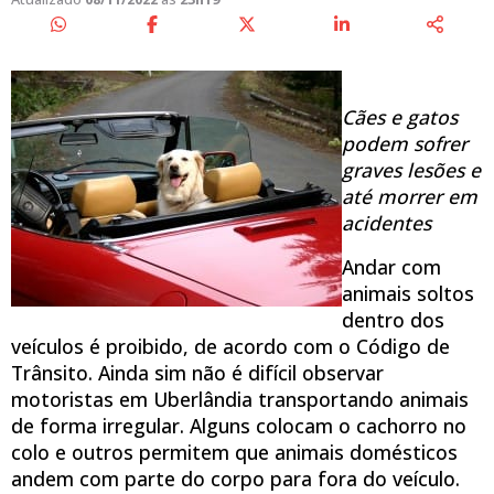
Cães e gatos
podem sofrer
graves lesões e
até morrer em
acidentes
Andar com
animais soltos
dentro dos
veículos é proibido, de acordo com o Código de
Trânsito. Ainda sim não é difícil observar
motoristas em Uberlândia transportando animais
de forma irregular. Alguns colocam o cachorro no
colo e outros permitem que animais domésticos
andem com parte do corpo para fora do veículo.