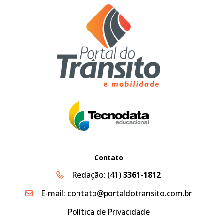
Contato
Redação:
(41)
3361-1812
E-mail:
contato@portaldotransito.com.br
Política de Privacidade