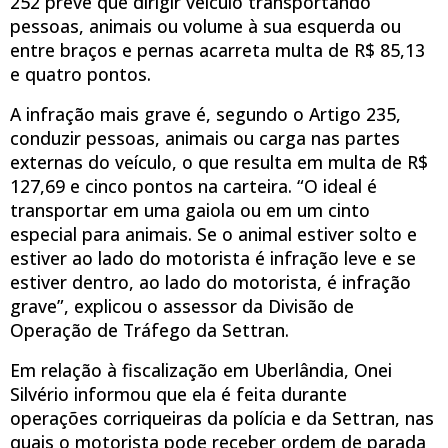
252 prevê que dirigir veículo transportando
pessoas, animais ou volume à sua esquerda ou
entre braços e pernas acarreta multa de R$ 85,13
e quatro pontos.
A infração mais grave é, segundo o Artigo 235,
conduzir pessoas, animais ou carga nas partes
externas do veículo, o que resulta em multa de R$
127,69 e cinco pontos na carteira. “O ideal é
transportar em uma gaiola ou em um cinto
especial para animais. Se o animal estiver solto e
estiver ao lado do motorista é infração leve e se
estiver dentro, ao lado do motorista, é infração
grave”, explicou o assessor da Divisão de
Operação de Tráfego da Settran.
Em relação à fiscalização em Uberlândia, Onei
Silvério informou que ela é feita durante
operações corriqueiras da polícia e da Settran, nas
quais o motorista pode receber ordem de parada