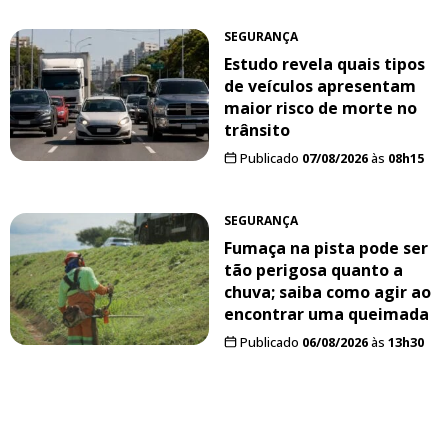
SEGURANÇA
Estudo revela quais tipos
de veículos apresentam
maior risco de morte no
trânsito
Publicado
07/08/2026
às
08h15
SEGURANÇA
Fumaça na pista pode ser
tão perigosa quanto a
chuva; saiba como agir ao
encontrar uma queimada
Publicado
06/08/2026
às
13h30