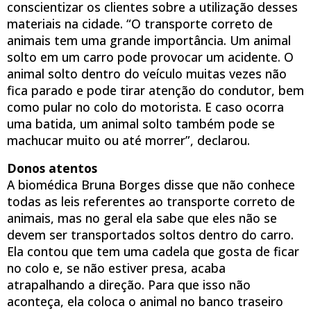
conscientizar os clientes sobre a utilização desses
materiais na cidade. “O transporte correto de
animais tem uma grande importância. Um animal
solto em um carro pode provocar um acidente. O
animal solto dentro do veículo muitas vezes não
fica parado e pode tirar atenção do condutor, bem
como pular no colo do motorista. E caso ocorra
uma batida, um animal solto também pode se
machucar muito ou até morrer”, declarou.
Donos atentos
A biomédica Bruna Borges disse que não conhece
todas as leis referentes ao transporte correto de
animais, mas no geral ela sabe que eles não se
devem ser transportados soltos dentro do carro.
Ela contou que tem uma cadela que gosta de ficar
no colo e, se não estiver presa, acaba
atrapalhando a direção. Para que isso não
aconteça, ela coloca o animal no banco traseiro