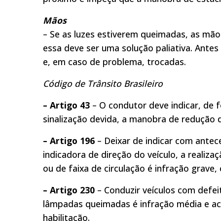
Mãos
– Se as luzes estiverem queimadas, as mã
essa deve ser uma solução paliativa. Antes
e, em caso de problema, trocadas.
Código de Trânsito Brasileiro
– Artigo 43
– O condutor deve indicar, de 
sinalização devida, a manobra de redução 
– Artigo 196
– Deixar de indicar com antec
indicadora de direção do veículo, a realiz
ou de faixa de circulação é infração grave,
– Artigo 230
– Conduzir veículos com defei
lâmpadas queimadas é infração média e ac
habilitação.