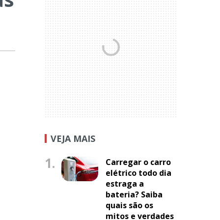
VEJA MAIS
1.
Carregar o carro
elétrico todo dia
estraga a
bateria? Saiba
quais são os
mitos e verdades