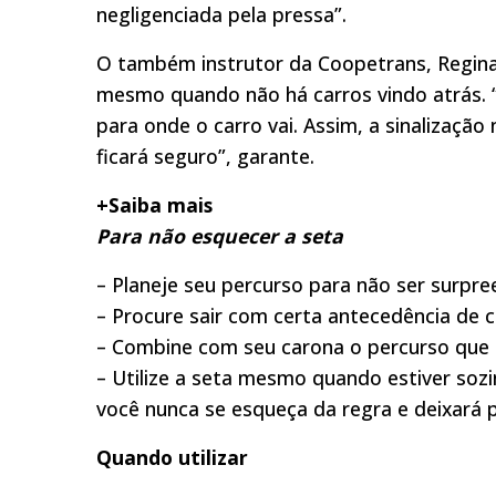
negligenciada pela pressa”.
O também instrutor da Coopetrans, Regina
mesmo quando não há carros vindo atrás. 
para onde o carro vai. Assim, a sinalizaçã
ficará seguro”, garante.
+Saiba mais
Para não esquecer a seta
– Planeje seu percurso para não ser surpr
– Procure sair com certa antecedência de c
– Combine com seu carona o percurso que s
– Utilize a seta mesmo quando estiver soz
você nunca se esqueça da regra e deixará 
Quando utilizar