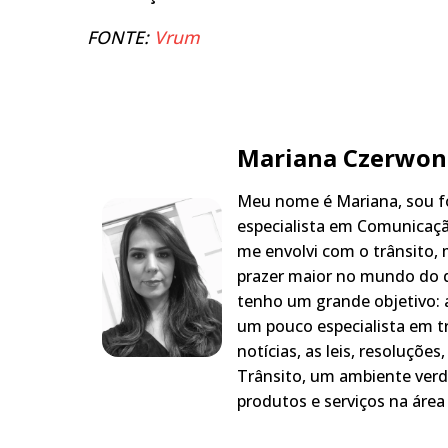
FONTE:
Vrum
Mariana Czerwon
Meu nome é Mariana, sou fo
especialista em Comunicaçã
me envolvi com o trânsito,
prazer maior no mundo do q
tenho um grande objetivo: a
um pouco especialista em t
notícias, as leis, resoluçõe
Trânsito, um ambiente verd
produtos e serviços na área 