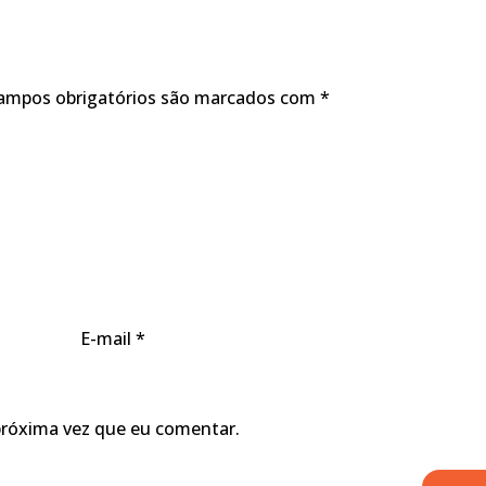
ampos obrigatórios são marcados com
*
E-mail
*
próxima vez que eu comentar.