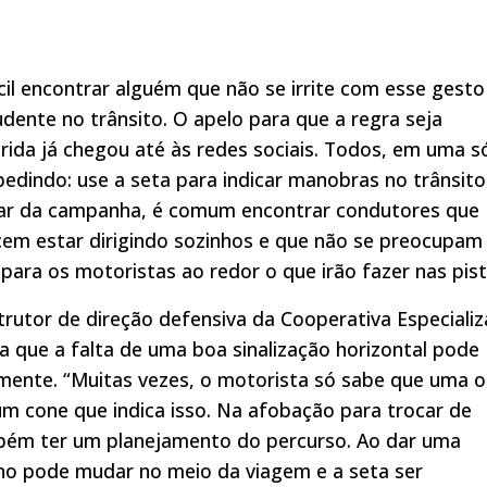
ícil encontrar alguém que não se irrite com esse gesto
dente no trânsito. O apelo para que a regra seja
ida já chegou até às redes sociais. Todos, em uma s
pedindo: use a seta para indicar manobras no trânsito
ar da campanha, é comum encontrar condutores que
cem estar dirigindo sozinhos e que não se preocupa
 para os motoristas ao redor o que irão fazer nas pist
trutor de direção defensiva da Cooperativa Especiali
a que a falta de uma boa sinalização horizontal pode
tamente. “Muitas vezes, o motorista só sabe que uma 
 cone que indica isso. Na afobação para trocar de
ambém ter um planejamento do percurso. Ao dar uma
ho pode mudar no meio da viagem e a seta ser