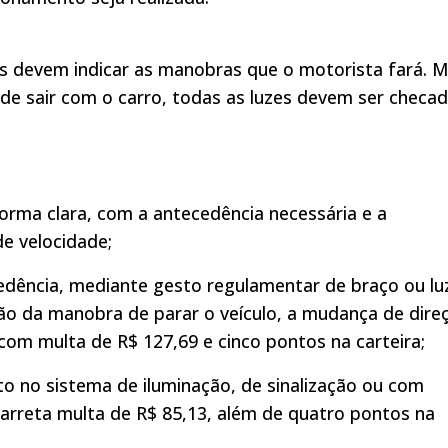
os devem indicar as manobras que o motorista fará. 
 de sair com o carro, todas as luzes devem ser checa
forma clara, com a antecedência necessária e a
de velocidade;
edência, mediante gesto regulamentar de braço ou lu
ação da manobra de parar o veículo, a mudança de dire
 com multa de R$ 127,69 e cinco pontos na carteira;
to no sistema de iluminação, de sinalização ou com
arreta multa de R$ 85,13, além de quatro pontos na