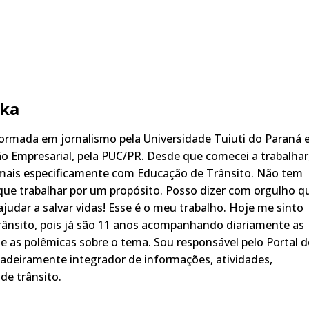
ka
rmada em jornalismo pela Universidade Tuiuti do Paraná 
o Empresarial, pela PUC/PR. Desde que comecei a trabalhar
 mais especificamente com Educação de Trânsito. Não tem
ue trabalhar por um propósito. Posso dizer com orgulho q
judar a salvar vidas! Esse é o meu trabalho. Hoje me sinto
rânsito, pois já são 11 anos acompanhando diariamente as
s, e as polêmicas sobre o tema. Sou responsável pelo Portal 
adeiramente integrador de informações, atividades,
de trânsito.