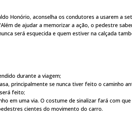
ldo Honório, aconselha os condutores a usarem a se
“Além de ajudar a memorizar a ação, o pedestre sabe
o nunca será esquecida e quem estiver na calçada tam
eendido durante a viagem;
asa, principalmente se nunca tiver feito o caminho an
erá feito;
inho em uma via. O costume de sinalizar fará com que
pedestres cientes do movimento do carro.