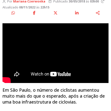
Por
Mariana Czerwonka
Publicado
30/05/2018
às
03h00
Atualizado
08/11/2022
às
22h15
Em São Paulo, o número de ciclistas aumentou
muito mais do que o esperado, após a criação de
uma boa infraestrutura de ciclovias.