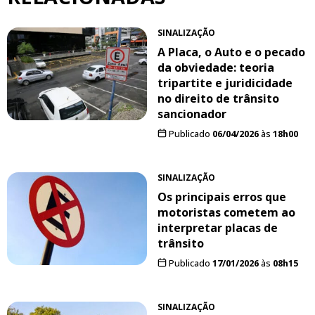
SINALIZAÇÃO
A Placa, o Auto e o pecado
da obviedade: teoria
tripartite e juridicidade
no direito de trânsito
sancionador
Publicado
06/04/2026
às
18h00
SINALIZAÇÃO
Os principais erros que
motoristas cometem ao
interpretar placas de
trânsito
Publicado
17/01/2026
às
08h15
SINALIZAÇÃO