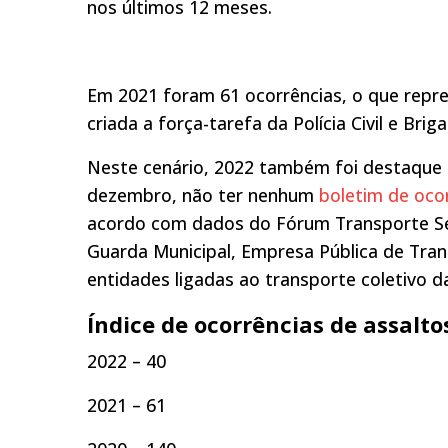
nos últimos 12 meses.
Em 2021 foram 61 ocorrências, o que repr
criada a força-tarefa da Polícia Civil e Bri
Neste cenário, 2022 também foi destaque 
dezembro, não ter nenhum
boletim de oco
acordo com dados do Fórum Transporte Segur
Guarda Municipal, Empresa Pública de Tran
entidades ligadas ao transporte coletivo d
Índice de ocorrências de assalto
2022 – 40
2021 – 61