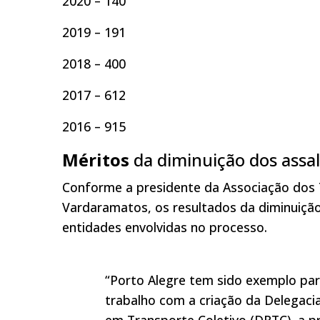
2020 – 140
2019 – 191
2018 – 400
2017 – 612
2016 – 915
Méritos
da diminuição dos assal
Conforme a presidente da Associação dos 
Vardaramatos, os resultados da diminuiçã
entidades envolvidas no processo.
“Porto Alegre tem sido exemplo par
trabalho com a criação da Delegaci
em Transporte Coletivo (DRTC), a pr