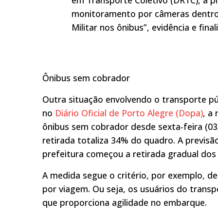
monitoramento por câmeras dentro 
Militar nos ônibus”, evidência e final
Ônibus sem cobrador
Outra situação envolvendo o transporte púb
no
Diário Oficial de Porto Alegre (Dopa)
, a
ônibus sem cobrador desde sexta-feira (03/
retirada totaliza 34% do quadro. A previsã
prefeitura começou a retirada gradual dos
A medida segue o critério, por exemplo, d
por viagem. Ou seja, os usuários do transp
que proporciona agilidade no embarque.