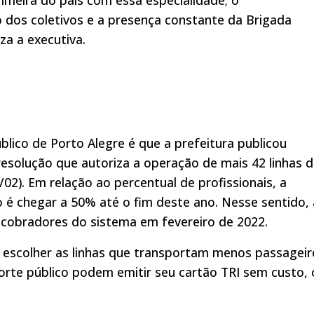
dos coletivos e a presença constante da Brigada
iza a executiva.
lico de Porto Alegre é que a prefeitura publicou
 resolução que autoriza a operação de mais 42 linhas 
02). Em relação ao percentual de profissionais, a
o é chegar a 50% até o fim deste ano. Nesse sentido, 
 cobradores do sistema em fevereiro de 2022.
e escolher as linhas que transportam menos passageir
orte público podem emitir seu cartão TRI sem custo, 