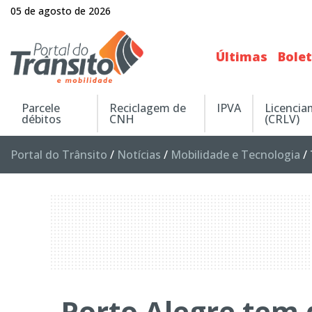
05 de agosto de 2026
Últimas
Bole
Parcele
Reciclagem de
IPVA
Licenci
débitos
CNH
(CRLV)
Portal do Trânsito
/
Notícias
/
Mobilidade e Tecnologia
/
Porto Alegre tem