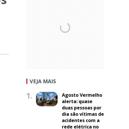
o
VEJA MAIS
1.
Agosto Vermelho
alerta: quase
duas pessoas por
dia são vítimas de
acidentes com a
rede elétrica no