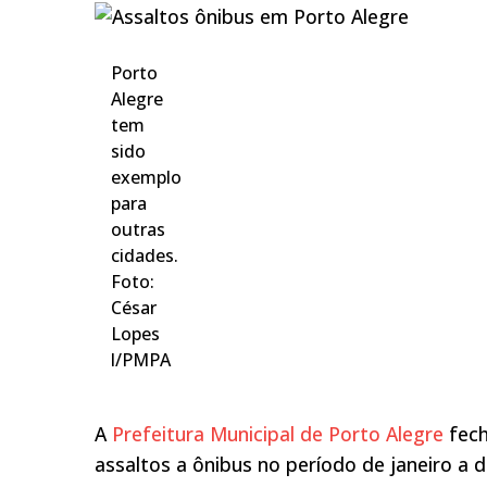
Porto
Alegre
tem
sido
exemplo
para
outras
cidades.
Foto:
César
Lopes
l/PMPA
A
Prefeitura Municipal de Porto Alegre
fech
assaltos a ônibus no período de janeiro a