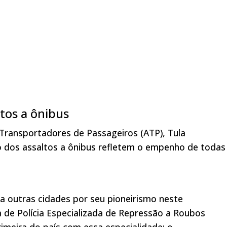
tos a ônibus
Transportadores de Passageiros (ATP), Tula
o dos assaltos a ônibus refletem o empenho de todas
a outras cidades por seu pioneirismo neste
a de Polícia Especializada de Repressão a Roubos
imeira do país com essa especialidade; o