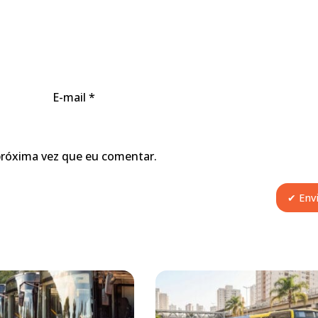
E-mail
*
próxima vez que eu comentar.