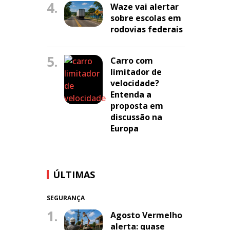
4.
Waze vai alertar
sobre escolas em
rodovias federais
5.
Carro com
limitador de
velocidade?
Entenda a
proposta em
discussão na
Europa
ÚLTIMAS
SEGURANÇA
1.
Agosto Vermelho
alerta: quase