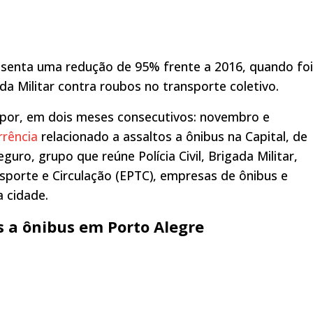
esenta uma redução de 95% frente a 2016, quando foi
gada Militar contra roubos no transporte coletivo.
por, em dois meses consecutivos: novembro e
rrência
relacionado a assaltos a ônibus na Capital, de
o, grupo que reúne Polícia Civil, Brigada Militar,
sporte e Circulação (EPTC), empresas de ônibus e
a cidade.
s a ônibus em Porto Alegre