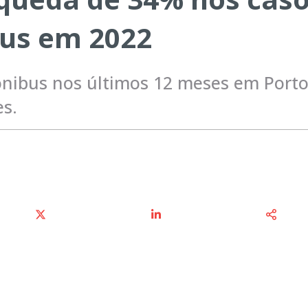
bus em 2022
 ônibus nos últimos 12 meses em Port
es.