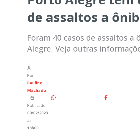
de assaltos a ôni
Foram 40 casos de assaltos a
Alegre. Veja outras informaçõ
Por
Pauline
Machado
Publicado
09/02/2023
às
18h00