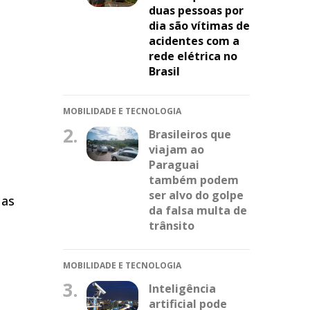
duas pessoas por
dia são vítimas de
acidentes com a
rede elétrica no
Brasil
MOBILIDADE E TECNOLOGIA
2.
Brasileiros que
viajam ao
Paraguai
também podem
ser alvo do golpe
 as
da falsa multa de
trânsito
MOBILIDADE E TECNOLOGIA
3.
Inteligência
artificial pode