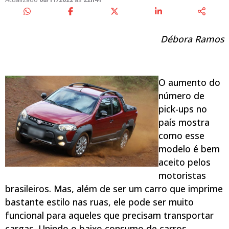
Débora Ramos
O aumento do
número de
pick-ups no
país mostra
como esse
modelo é bem
aceito pelos
motoristas
brasileiros. Mas, além de ser um carro que imprime
bastante estilo nas ruas, ele pode ser muito
funcional para aqueles que precisam transportar
cargas. Unindo o baixo consumo de carros