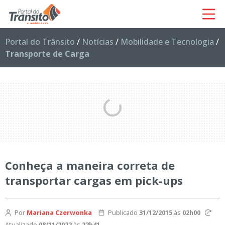
Portal do Trânsito
/
Notícias
/
Mobilidade e Tecnologia
/
Transporte de Carga
Conheça a maneira correta de
transportar cargas em pick-ups
Por
Mariana Czerwonka
Publicado
31/12/2015
às
02h00
Atualizado
08/11/2022
às
22h41