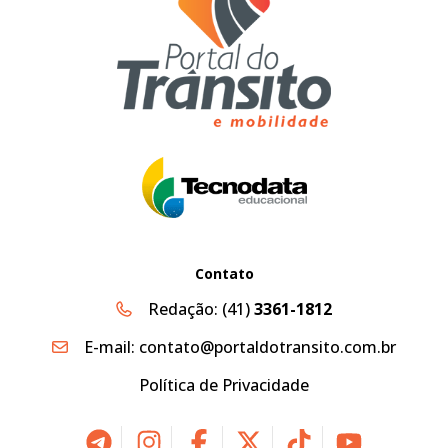
Contato
Redação:
(41)
3361-1812
E-mail:
contato@portaldotransito.com.br
Política de Privacidade