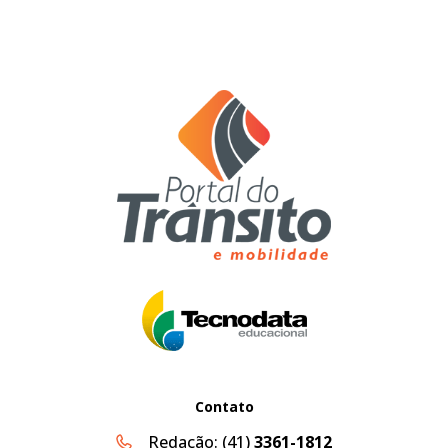
Contato
Redação:
(41)
3361-1812