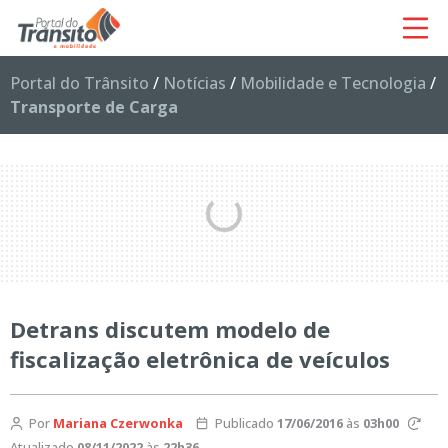
Portal do Trânsito
/
Notícias
/
Mobilidade e Tecnologia
/
Transporte de Carga
Detrans discutem modelo de
fiscalização eletrônica de veículos
Por
Mariana Czerwonka
Publicado
17/06/2016
às
03h00
Atualizado
08/11/2022
às
22h36