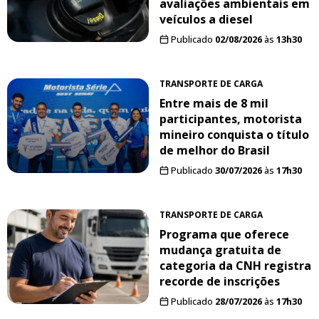
avaliações ambientais em
veículos a diesel
Publicado
02/08/2026
às
13h30
TRANSPORTE DE CARGA
Entre mais de 8 mil
participantes, motorista
mineiro conquista o título
de melhor do Brasil
Publicado
30/07/2026
às
17h30
TRANSPORTE DE CARGA
Programa que oferece
mudança gratuita de
categoria da CNH registra
recorde de inscrições
Publicado
28/07/2026
às
17h30