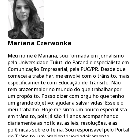
Mariana Czerwonka
Meu nome é Mariana, sou formada em jornalismo
pela Universidade Tuiuti do Paraná e especialista em
Comunicação Empresarial, pela PUC/PR. Desde que
comecei a trabalhar, me envolvi com o trânsito, mais
especificamente com Educação de Trânsito. Não
tem prazer maior no mundo do que trabalhar por
um propósito. Posso dizer com orgulho que tenho
um grande objetivo: ajudar a salvar vidas! Esse é o
meu trabalho. Hoje me sinto um pouco especialista
em trânsito, pois já são 11 anos acompanhando
diariamente as notícias, as leis, resoluções, e as
polêmicas sobre o tema. Sou responsável pelo Portal
do Trânsito, um ambiente verdadeiramente