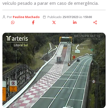
veículo pesado a parar em caso de emergência.
Por
Pauline Machado
Publicado
25/07/2023
às
15h00