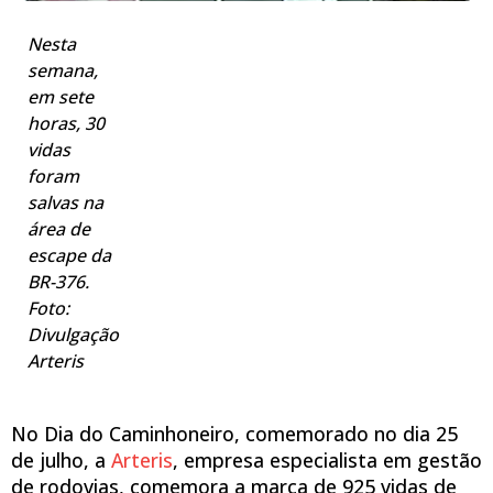
Nesta
semana,
em sete
horas, 30
vidas
foram
salvas na
área de
escape da
BR-376.
Foto:
Divulgação
Arteris
No Dia do Caminhoneiro, comemorado no dia 25
de julho, a
Arteris
, empresa especialista em gestão
de rodovias, comemora a marca de 925 vidas de