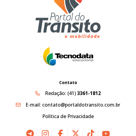
Contato
Redação:
(41)
3361-1812
E-mail:
contato@portaldotransito.com.br
Política de Privacidade