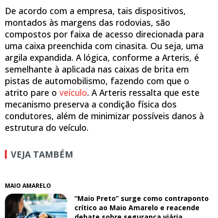
De acordo com a empresa, tais dispositivos,
montados às margens das rodovias, são
compostos por faixa de acesso direcionada para
uma caixa preenchida com cinasita. Ou seja, uma
argila expandida. A lógica, conforme a Arteris, é
semelhante à aplicada nas caixas de brita em
pistas de automobilismo, fazendo com que o
atrito pare o
veículo
. A Arteris ressalta que este
mecanismo preserva a condição física dos
condutores, além de minimizar possíveis danos à
estrutura do veículo.
VEJA TAMBÉM
MAIO AMARELO
“Maio Preto” surge como contraponto
crítico ao Maio Amarelo e reacende
debate sobre segurança viária