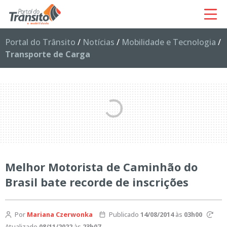
Portal do Trânsito
/
Notícias
/
Mobilidade e Tecnologia
/
Transporte de Carga
Melhor Motorista de Caminhão do
Brasil bate recorde de inscrições
Por
Mariana Czerwonka
Publicado
14/08/2014
às
03h00
Atualizado
08/11/2022
às
23h07