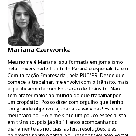
Mariana Czerwonka
Meu nome é Mariana, sou formada em jornalismo
pela Universidade Tuiuti do Paraná e especialista em
Comunicação Empresarial, pela PUC/PR. Desde que
comecei a trabalhar, me envolvi com o trânsito, mais
especificamente com Educação de Trânsito. Não
tem prazer maior no mundo do que trabalhar por
um propósito. Posso dizer com orgulho que tenho
um grande objetivo: ajudar a salvar vidas! Esse é o
meu trabalho. Hoje me sinto um pouco especialista
em trânsito, pois já são 11 anos acompanhando
diariamente as notícias, as leis, resoluções, e as
polêmicas sobre o tema. Sou responsável pelo Portal