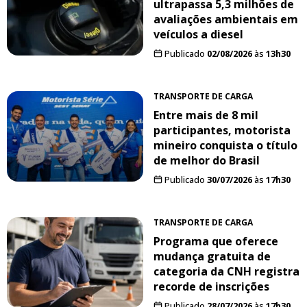
ultrapassa 5,3 milhões de
avaliações ambientais em
veículos a diesel
Publicado
02/08/2026
às
13h30
TRANSPORTE DE CARGA
Entre mais de 8 mil
participantes, motorista
mineiro conquista o título
de melhor do Brasil
Publicado
30/07/2026
às
17h30
TRANSPORTE DE CARGA
Programa que oferece
mudança gratuita de
categoria da CNH registra
recorde de inscrições
Publicado
28/07/2026
às
17h30