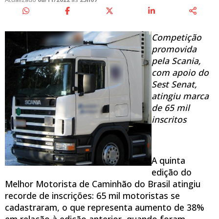
Competição
promovida
pela Scania,
com apoio do
Sest Senat,
atingiu marca
de 65 mil
inscritos
A quinta
edição do
Melhor Motorista de Caminhão do Brasil atingiu
recorde de inscrições: 65 mil motoristas se
cadastraram, o que representa aumento de 38%
em relação à edição anterior, quando foram