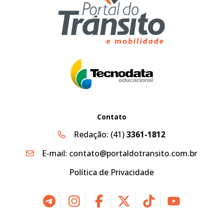
Contato
Redação:
(41)
3361-1812
E-mail:
contato@portaldotransito.com.br
Política de Privacidade