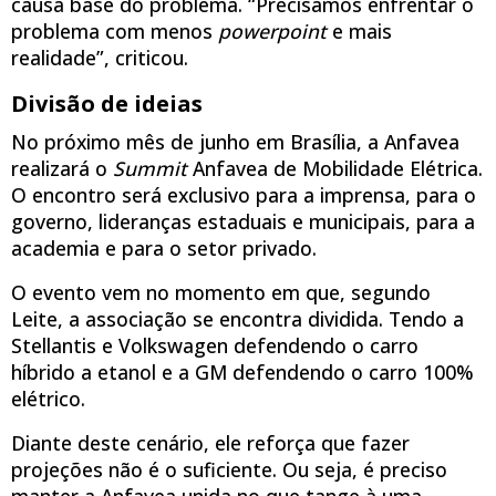
causa base do problema. “Precisamos enfrentar o
problema com menos
powerpoint
e mais
realidade”, criticou.
Divisão de ideias
No próximo mês de junho em Brasília, a Anfavea
realizará o
Summit
Anfavea de Mobilidade Elétrica.
O encontro será exclusivo para a imprensa, para o
governo, lideranças estaduais e municipais, para a
academia e para o setor privado.
O evento vem no momento em que, segundo
Leite, a associação se encontra dividida. Tendo a
Stellantis e Volkswagen defendendo o carro
híbrido a etanol e a GM defendendo o carro 100%
elétrico.
Diante deste cenário, ele reforça que fazer
projeções não é o suficiente. Ou seja, é preciso
manter a Anfavea unida no que tange à uma