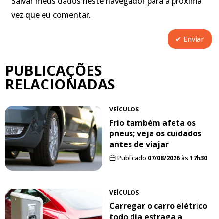
Salvar meus dados neste navegador para a próxima
vez que eu comentar.
PUBLICAÇÕES
RELACIONADAS
VEÍCULOS
Frio também afeta os
pneus; veja os cuidados
antes de viajar
Publicado
07/08/2026
às
17h30
VEÍCULOS
Carregar o carro elétrico
todo dia estraga a