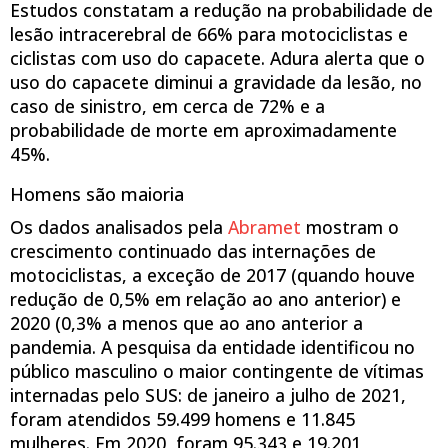
Estudos constatam a redução na probabilidade de
lesão intracerebral de 66% para motociclistas e
ciclistas com uso do capacete. Adura alerta que o
uso do capacete diminui a gravidade da lesão, no
caso de sinistro, em cerca de 72% e a
probabilidade de morte em aproximadamente
45%.
Homens são maioria
Os dados analisados pela
Abramet
mostram o
crescimento continuado das internações de
motociclistas, a exceção de 2017 (quando houve
redução de 0,5% em relação ao ano anterior) e
2020 (0,3% a menos que ao ano anterior a
pandemia. A pesquisa da entidade identificou no
público masculino o maior contingente de vítimas
internadas pelo SUS: de janeiro a julho de 2021,
foram atendidos 59.499 homens e 11.845
mulheres. Em 2020, foram 95.343 e 19.201