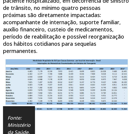
paciente hospitalizado, em decorrência de sinistro
de trânsito, no mínimo quatro pessoas
próximas são diretamente impactadas:
acompanhante de internação, suporte familiar,
auxílio financeiro, custeio de medicamentos,
período de reabilitação e possível reorganização
dos hábitos cotidianos para sequelas
permanentes.
Fonte:
Ministério
da Saúde,