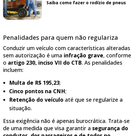
Saiba como fazer o rodízio de pneus
Penalidades para quem não regulariza
Conduzir um veículo com características alteradas
sem autorização é uma
infração grave
, conforme
o
artigo 230, inciso VII do CTB
. As penalidades
incluem:
Multa de R$ 195,23
;
Cinco pontos na CNH
;
Retenção do veículo
até que se regularize a
situação.
Essa exigência não é apenas burocrática. Trata-se
de uma medida que visa garantir a
segurança do
condutor, dos passageiros e de todos no