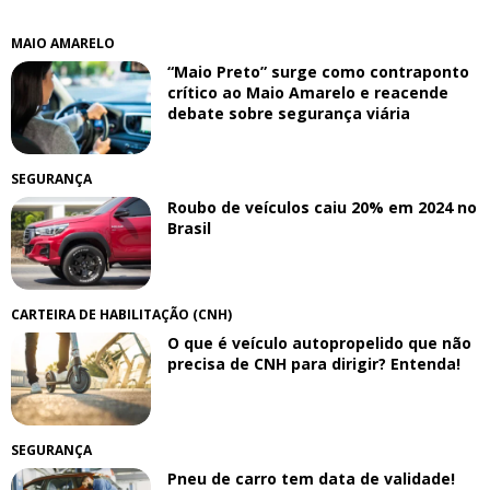
MAIO AMARELO
“Maio Preto” surge como contraponto
crítico ao Maio Amarelo e reacende
debate sobre segurança viária
SEGURANÇA
Roubo de veículos caiu 20% em 2024 no
Brasil
CARTEIRA DE HABILITAÇÃO (CNH)
O que é veículo autopropelido que não
precisa de CNH para dirigir? Entenda!
SEGURANÇA
Pneu de carro tem data de validade!