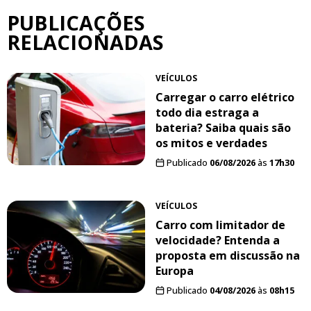
PUBLICAÇÕES
RELACIONADAS
VEÍCULOS
Carregar o carro elétrico
todo dia estraga a
bateria? Saiba quais são
os mitos e verdades
Publicado
06/08/2026
às
17h30
VEÍCULOS
Carro com limitador de
velocidade? Entenda a
proposta em discussão na
Europa
Publicado
04/08/2026
às
08h15