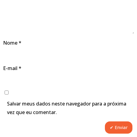
Nome
*
E-mail
*
Salvar meus dados neste navegador para a próxima
vez que eu comentar.