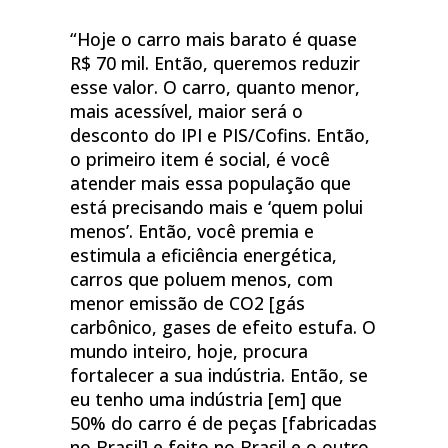
“Hoje o carro mais barato é quase
R$ 70 mil. Então, queremos reduzir
esse valor. O carro, quanto menor,
mais acessível, maior será o
desconto do IPI e PIS/Cofins. Então,
o primeiro item é social, é você
atender mais essa população que
está precisando mais e ‘quem polui
menos’. Então, você premia e
estimula a eficiência energética,
carros que poluem menos, com
menor emissão de CO2 [gás
carbônico, gases de efeito estufa. O
mundo inteiro, hoje, procura
fortalecer a sua indústria. Então, se
eu tenho uma indústria [em] que
50% do carro é de peças [fabricadas
no Brasil] e feito no Brasil e o outro