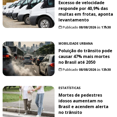
Excesso de velocidade
responde por 40,9% das
multas em frotas, aponta
levantamento
Publicado
08/08/2026
às
17h30
MOBILIDADE URBANA
Poluição do trânsito pode
causar 47% mais mortes
no Brasil até 2050
Publicado
08/08/2026
às
13h30
ESTATÍSTICAS
Mortes de pedestres
idosos aumentam no
Brasil e acendem alerta
no trânsito