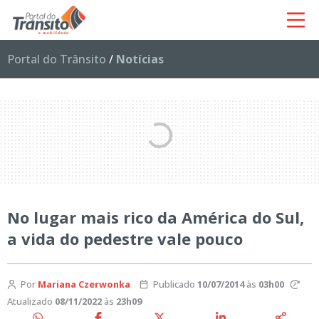
Portal do Trânsito
/
Notícias
No lugar mais rico da América do Sul,
a vida do pedestre vale pouco
Por
Mariana Czerwonka
Publicado
10/07/2014
às
03h00
Atualizado
08/11/2022
às
23h09