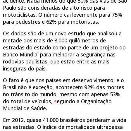
acidente. Nada menos do que 80% das vias de São
Paulo são consideradas de alto risco para
motociclistas. O número cai levemente para 75%
para pedestres e 62% para motoristas.
Os dados são de um novo estudo que analisou a
metade dos mais de 8.000 quilômetros de
estradas do estado como parte de um projeto do
Banco Mundial para melhorar a segurança nas
rodovias paulistas, que estão entre as mais
inseguras do país.
O fato é que nos países em desenvolvimento, e o
Brasil não é exceção, acontecem 92% das mortes
no trânsito do mundo, mesmo com apenas 53%
do total de veículos,
s
egundo a Organização
Mundial de Saúde.
Em 2012, quase 41.000 brasileiros perderam a vida
nas estradas. O índice de mortalidade ultrapassa