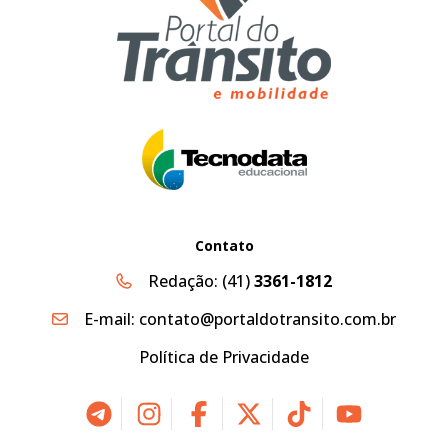
Contato
Redação:
(41)
3361-1812
E-mail:
contato@portaldotransito.com.br
Política de Privacidade