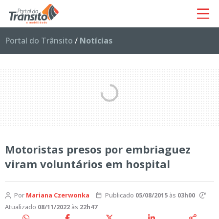
Portal do Trânsito
/
Notícias
Motoristas presos por embriaguez
viram voluntários em hospital
Por
Mariana Czerwonka
Publicado
05/08/2015
às
03h00
Atualizado
08/11/2022
às
22h47