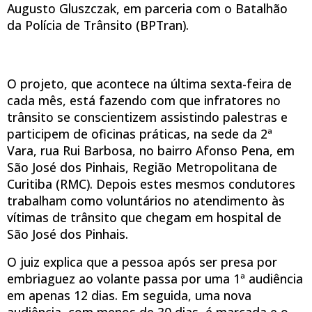
Augusto Gluszczak, em parceria com o Batalhão
da Polícia de Trânsito (BPTran).
O projeto, que acontece na última sexta-feira de
cada mês, está fazendo com que infratores no
trânsito se conscientizem assistindo palestras e
participem de oficinas práticas, na sede da 2ª
Vara, rua Rui Barbosa, no bairro Afonso Pena, em
São José dos Pinhais, Região Metropolitana de
Curitiba (RMC). Depois estes mesmos condutores
trabalham como voluntários no atendimento às
vítimas de trânsito que chegam em hospital de
São José dos Pinhais.
O juiz explica que a pessoa após ser presa por
embriaguez ao volante passa por uma 1ª audiência
em apenas 12 dias. Em seguida, uma nova
audiência, com menos de 30 dias, é marcada e o