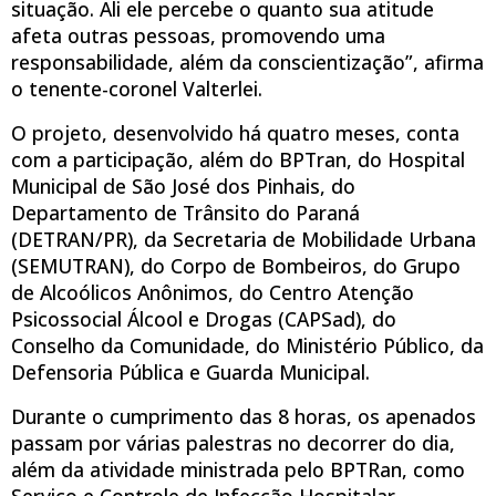
situação. Ali ele percebe o quanto sua atitude
afeta outras pessoas, promovendo uma
responsabilidade, além da conscientização”, afirma
o tenente-coronel Valterlei.
O projeto, desenvolvido há quatro meses, conta
com a participação, além do BPTran, do Hospital
Municipal de São José dos Pinhais, do
Departamento de Trânsito do Paraná
(DETRAN/PR), da Secretaria de Mobilidade Urbana
(SEMUTRAN), do Corpo de Bombeiros, do Grupo
de Alcoólicos Anônimos, do Centro Atenção
Psicossocial Álcool e Drogas (CAPSad), do
Conselho da Comunidade, do Ministério Público, da
Defensoria Pública e Guarda Municipal.
Durante o cumprimento das 8 horas, os apenados
passam por várias palestras no decorrer do dia,
além da atividade ministrada pelo BPTRan, como
Serviço e Controle de Infecção Hospitalar,