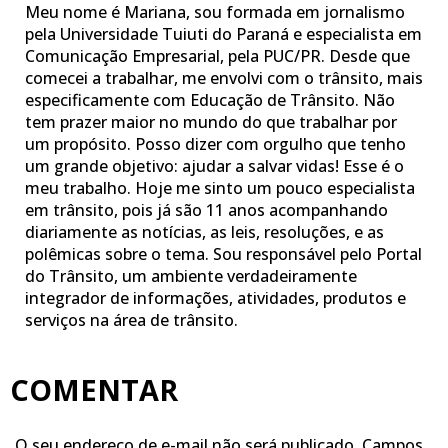
Meu nome é Mariana, sou formada em jornalismo
pela Universidade Tuiuti do Paraná e especialista em
Comunicação Empresarial, pela PUC/PR. Desde que
comecei a trabalhar, me envolvi com o trânsito, mais
especificamente com Educação de Trânsito. Não
tem prazer maior no mundo do que trabalhar por
um propósito. Posso dizer com orgulho que tenho
um grande objetivo: ajudar a salvar vidas! Esse é o
meu trabalho. Hoje me sinto um pouco especialista
em trânsito, pois já são 11 anos acompanhando
diariamente as notícias, as leis, resoluções, e as
polêmicas sobre o tema. Sou responsável pelo Portal
do Trânsito, um ambiente verdadeiramente
integrador de informações, atividades, produtos e
serviços na área de trânsito.
COMENTAR
O seu endereço de e-mail não será publicado.
Campos