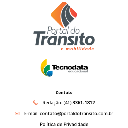
Contato
Redação:
(41)
3361-1812
E-mail:
contato@portaldotransito.com.br
Política de Privacidade