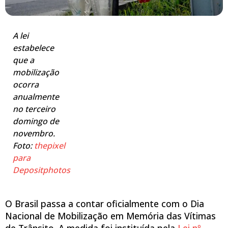
A lei
estabelece
que a
mobilização
ocorra
anualmente
no terceiro
domingo de
novembro.
Foto:
thepixel
para
Depositphotos
O Brasil passa a contar oficialmente com o Dia
Nacional de Mobilização em Memória das Vítimas