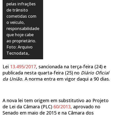
pelas infrações
de trânsito
cometidas com
o veículo,
responsabilidade
que hoje cabe
ao proprietário.
Foto: Arquivo
Tecnodata,.
Lei
13.495/2017
, sancionada na terça-feira (24) e
publicada nesta quarta-feira (25) no
Diário Oficial
da União.
A norma entra em vigor daqui a 90 dias.
A nova lei tem origem em substitutivo ao Projeto
de Lei da Câmara (PLC)
60/2013
, aprovado no
Senado em maio de 2015 e na Câmara dos