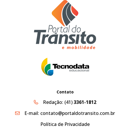
Contato
Redação:
(41)
3361-1812
E-mail:
contato@portaldotransito.com.br
Política de Privacidade