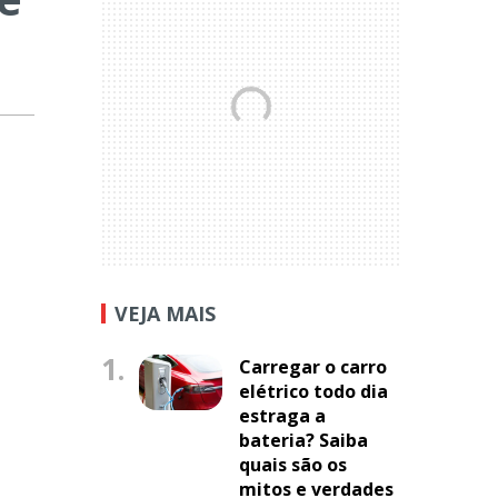
VEJA MAIS
1.
Carregar o carro
elétrico todo dia
estraga a
bateria? Saiba
quais são os
mitos e verdades