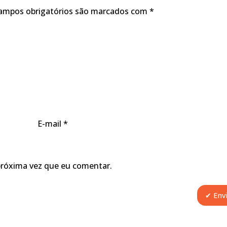
ampos obrigatórios são marcados com
*
E-mail
*
próxima vez que eu comentar.