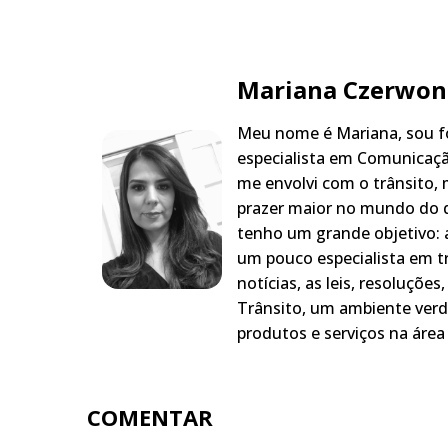
Mariana Czerwon
Meu nome é Mariana, sou fo
especialista em Comunicaçã
me envolvi com o trânsito,
prazer maior no mundo do q
tenho um grande objetivo: a
um pouco especialista em t
notícias, as leis, resoluçõe
Trânsito, um ambiente verd
produtos e serviços na área 
COMENTAR