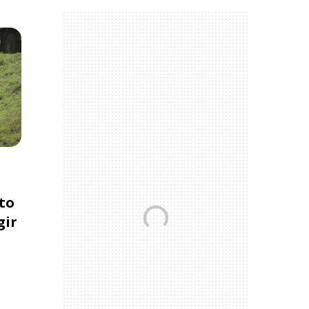
to
gir