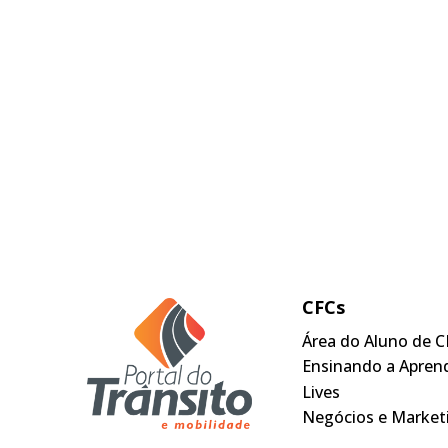
CFCs
Área do Aluno de C
Ensinando a Apren
Lives
Negócios e Market