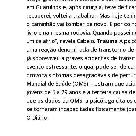
em Guarulhos e, após cirurgia, teve de fic
recuperei, voltei a trabalhar. Mas hoje te
o caminhão vai tombar de novo. E por coinc
livro e na mesma rodovia. Quando passei no
um calafrio”, revela Cabelo.
Trauma
A psic
uma reação denominada de transtorno de 
já sobreviveu a graves acidentes de trânsi
evento estressante, o qual pode ser de cu
provoca sintomas desagradáveis de pertur
Mundial de Saúde (OMS) mostram que acide
jovens de 5 a 29 anos e a terceira causa d
que os dados da OMS, a psicóloga cita os
se tornaram incapacitadas fisicamente (pa
O Diário