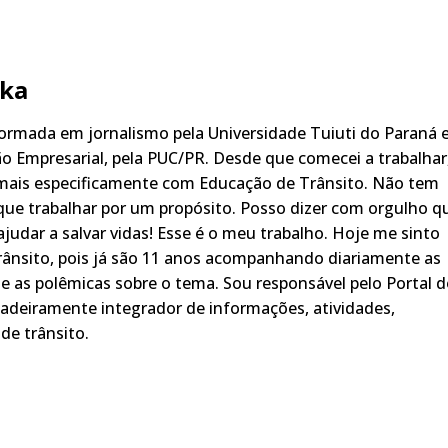
ka
rmada em jornalismo pela Universidade Tuiuti do Paraná 
o Empresarial, pela PUC/PR. Desde que comecei a trabalhar
 mais especificamente com Educação de Trânsito. Não tem
ue trabalhar por um propósito. Posso dizer com orgulho q
judar a salvar vidas! Esse é o meu trabalho. Hoje me sinto
rânsito, pois já são 11 anos acompanhando diariamente as
s, e as polêmicas sobre o tema. Sou responsável pelo Portal 
adeiramente integrador de informações, atividades,
de trânsito.