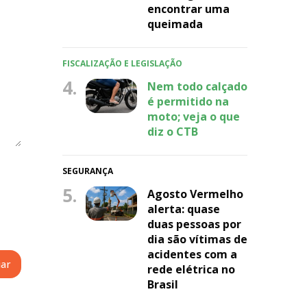
encontrar uma
queimada
FISCALIZAÇÃO E LEGISLAÇÃO
4.
Nem todo calçado
é permitido na
moto; veja o que
diz o CTB
SEGURANÇA
5.
Agosto Vermelho
alerta: quase
duas pessoas por
dia são vítimas de
acidentes com a
rede elétrica no
Brasil