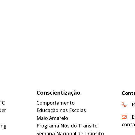
Conscientização
Cont
FC
Comportamento
R
der
Educação nas Escolas
E
Maio Amarelo
conta
ing
Programa Nós do Trânsito
Semana Nacional de Trânsito