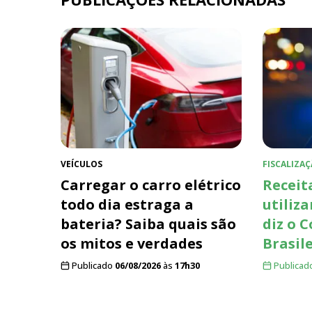
VEÍCULOS
FISCALIZAÇ
Carregar o carro elétrico
Receit
todo dia estraga a
utiliza
bateria? Saiba quais são
diz o 
os mitos e verdades
Brasil
Publicado
06/08/2026
às
17h30
Publicad