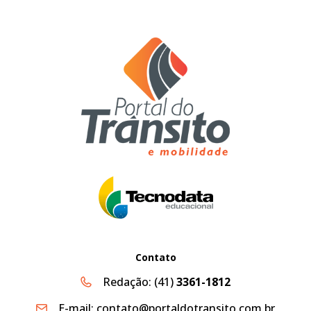
Contato
Redação:
(41)
3361-1812
E-mail:
contato@portaldotransito.com.br