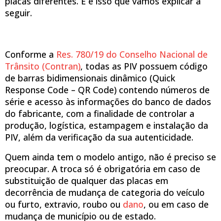
placas diferentes. E é isso que vamos explicar a
seguir.
Conforme a
Res. 780/19 do Conselho Nacional de
Trânsito (Contran)
, todas as PIV possuem código
de barras bidimensionais dinâmico (Quick
Response Code – QR Code) contendo números de
série e acesso às informações do banco de dados
do fabricante, com a finalidade de controlar a
produção, logística, estampagem e instalação da
PIV, além da verificação da sua autenticidade.
Quem ainda tem o modelo antigo, não é preciso se
preocupar. A troca só é obrigatória em caso de
substituição de qualquer das placas em
decorrência de mudança de categoria do veículo
ou furto, extravio, roubo ou
dano
, ou em caso de
mudança de município ou de estado.