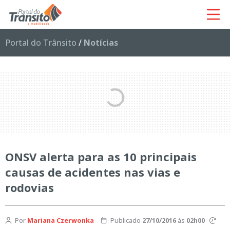
Portal do Trânsito
/
Notícias
ONSV alerta para as 10 principais
causas de acidentes nas vias e
rodovias
Por
Mariana Czerwonka
Publicado
27/10/2016
às
02h00