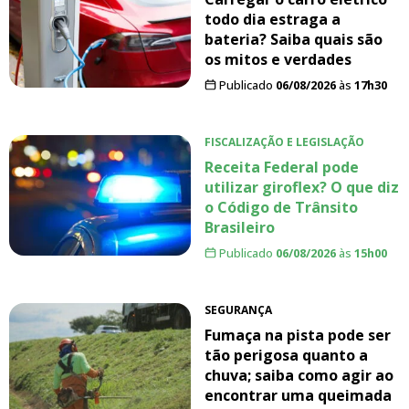
todo dia estraga a
bateria? Saiba quais são
os mitos e verdades
Publicado
06/08/2026
às
17h30
FISCALIZAÇÃO E LEGISLAÇÃO
Receita Federal pode
utilizar giroflex? O que diz
o Código de Trânsito
Brasileiro
Publicado
06/08/2026
às
15h00
SEGURANÇA
Fumaça na pista pode ser
tão perigosa quanto a
chuva; saiba como agir ao
encontrar uma queimada