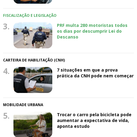
FISCALIZAÇÃO E LEGISLAÇÃO
3.
PRF multa 280 motoristas todos
os dias por descumprir Lei do
Descanso
CARTEIRA DE HABILITAÇÃO (CNH)
4.
7 situações em que a prova
prática da CNH pode nem começar
MOBILIDADE URBANA
5.
Trocar o carro pela bicicleta pode
aumentar a expectativa de vida,
aponta estudo