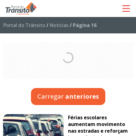
Portal do Trânsito
/
Notícias
/
Página 16
Carregar
anteriores
Férias escolares
aumentam movimento
nas estradas e reforçam