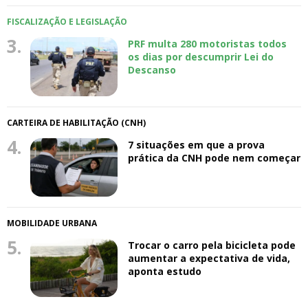
FISCALIZAÇÃO E LEGISLAÇÃO
3.
PRF multa 280 motoristas todos
os dias por descumprir Lei do
Descanso
CARTEIRA DE HABILITAÇÃO (CNH)
4.
7 situações em que a prova
prática da CNH pode nem começar
MOBILIDADE URBANA
5.
Trocar o carro pela bicicleta pode
aumentar a expectativa de vida,
aponta estudo