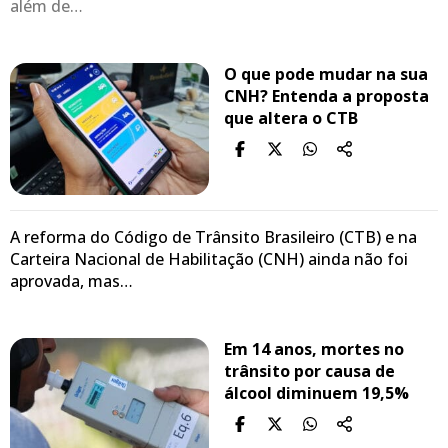
além de…
O que pode mudar na sua
CNH? Entenda a proposta
que altera o CTB
A reforma do Código de Trânsito Brasileiro (CTB) e na
Carteira Nacional de Habilitação (CNH) ainda não foi
aprovada, mas…
Em 14 anos, mortes no
trânsito por causa de
álcool diminuem 19,5%