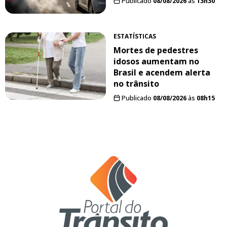
Publicado
08/08/2026
às
13h30
ESTATÍSTICAS
Mortes de pedestres
idosos aumentam no
Brasil e acendem alerta
no trânsito
Publicado
08/08/2026
às
08h15