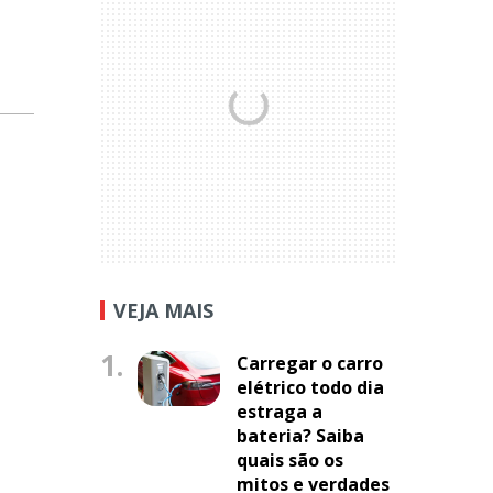
VEJA MAIS
1.
Carregar o carro
elétrico todo dia
estraga a
bateria? Saiba
quais são os
mitos e verdades