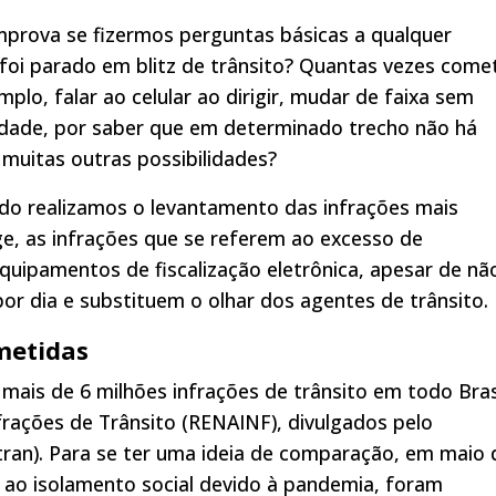
omprova se fizermos perguntas básicas a qualquer
 foi parado em blitz de trânsito? Quantas vezes come
plo, falar ao celular ao dirigir, mudar de faixa sem
ocidade, por saber que em determinado trecho não há
 muitas outras possibilidades?
o realizamos o levantamento das infrações mais
ge, as infrações que se referem ao excesso de
equipamentos de fiscalização eletrônica, apesar de nã
or dia e substituem o olhar dos agentes de trânsito.
ometidas
mais de 6 milhões infrações de trânsito em todo Brasi
rações de Trânsito (RENAINF), divulgados pelo
ran). Para se ter uma ideia de comparação, em maio 
 ao isolamento social devido à pandemia, foram