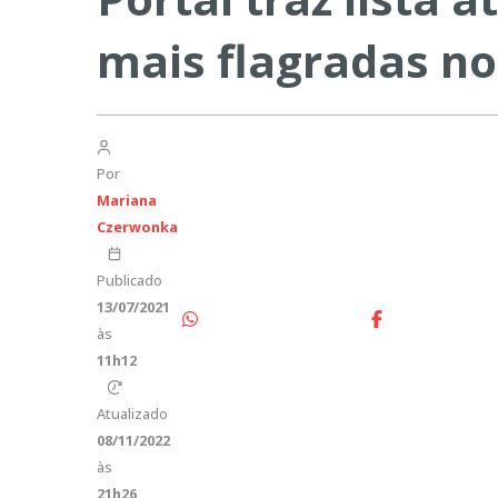
mais flagradas no
Por
Mariana
Czerwonka
Publicado
13/07/2021
às
11h12
Atualizado
08/11/2022
às
21h26