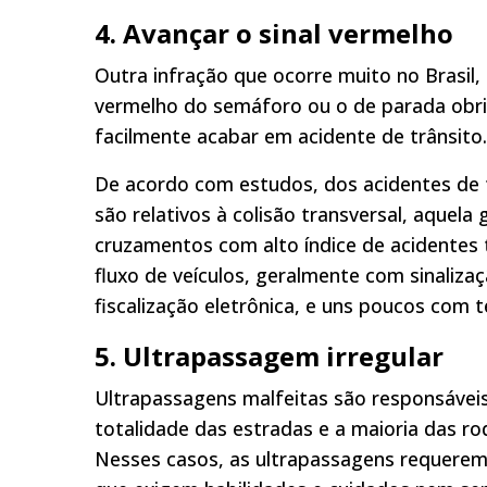
4.
Avançar o sinal vermelho
Outra infração que ocorre muito no Brasil
vermelho do semáforo ou o de parada obrig
facilmente acabar em acidente de trânsito.
De acordo com estudos, dos acidentes de 
são relativos à colisão transversal, aquel
cruzamentos com alto índice de acidentes
fluxo de veículos, geralmente com sinaliz
fiscalização eletrônica, e uns poucos com 
5. Ultrapassa
gem irregular
Ultrapassagens malfeitas são responsáveis 
totalidade das estradas e a maioria das ro
Nesses casos, as ultrapassagens requerem 