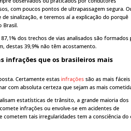
mpre observados ou praticados por condutores
osos, com poucos pontos de ultrapassagem segura. O
de sinalização, e teremos aí a explicação do porquê
 Brasil.
87,1% dos trechos de vias analisados são formados 
ém, destas 39,9% não têm acostamento.
 infrações que os brasileiros mais
esposta. Certamente estas
infrações
são as mais fáceis
ar com absoluta certeza que sejam as mais cometid
lisam estatísticas de trânsito, a grande maioria dos
comete infrações ou envolve-se em acidentes de
ue cometem tais irregularidades tem a consciência do