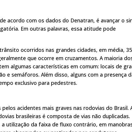
, de acordo com os dados do Denatran, é avançar o sin
atória. Em outras palavras, essa atitude pode
trânsito ocorridos nas grandes cidades, em média, 3
a geralmente que ocorre em cruzamentos. A maioria do
 tem algumas características em comum: locais de gr
ação e semáforos. Além disso, alguns com a presença d
tempo exclusivo para pedestres.
pelos acidentes mais graves nas rodovias do Brasil. 
dovias brasileiras é composta de vias não duplicadas.
a utilização da faixa de fluxo contrário, em manobra