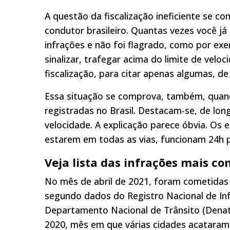
A questão da fiscalização ineficiente se c
condutor brasileiro. Quantas vezes você já
infrações e não foi flagrado, como por exem
sinalizar, trafegar acima do limite de vel
fiscalização, para citar apenas algumas, de
Essa situação se comprova, também, quand
registradas no Brasil. Destacam-se, de lon
velocidade. A explicação parece óbvia. Os 
estarem em todas as vias, funcionam 24h p
Veja lista das infrações mais c
No mês de abril de 2021, foram cometidas 
segundo dados do Registro Nacional de Inf
Departamento Nacional de Trânsito (Denat
2020, mês em que várias cidades acataram