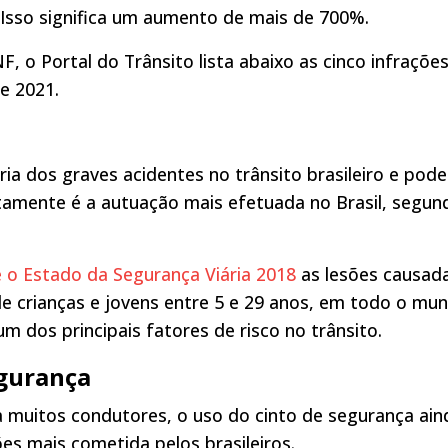
 Isso significa um aumento de mais de 700%.
 o Portal do Trânsito lista abaixo as cinco infraçõe
de 2021.
ia dos graves acidentes no trânsito brasileiro e pode
tamente é a autuação mais efetuada no Brasil, segun
 o Estado da Segurança Viária 2018
as lesões causad
 de crianças e jovens entre 5 e 29 anos, em todo o mu
m dos principais fatores de risco no trânsito.
egurança
a muitos condutores, o uso do cinto de segurança ain
es mais cometida pelos brasileiros.