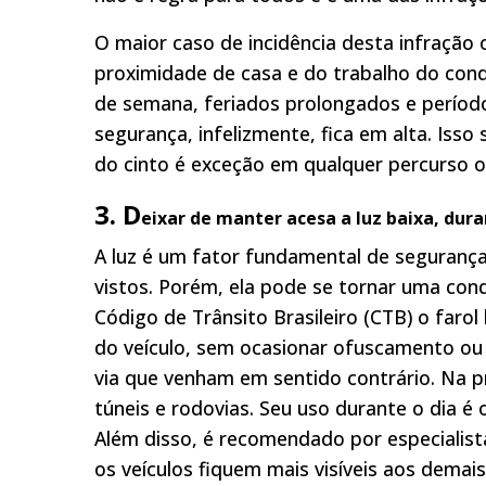
O maior caso de incidência desta infração 
proximidade de casa e do trabalho do con
de semana, feriados prolongados e período
segurança, infelizmente, fica em alta. Iss
do cinto é exceção em qualquer percurso o
3. D
eixar de manter acesa a luz baixa,
d
ura
A luz é um fator fundamental de segurança
vistos. Porém, ela pode se tornar uma con
Código de Trânsito Brasileiro (CTB) o farol
do veículo, sem ocasionar ofuscamento ou
via que venham em sentido contrário. Na pr
túneis e rodovias. Seu uso durante o dia é 
Além disso, é recomendado por especialist
os veículos fiquem mais visíveis aos demais