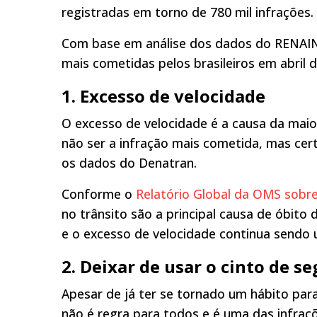
registradas em torno de 780 mil infrações.
Com base em análise dos dados do RENAINF,
mais cometidas pelos brasileiros em abril 
1.
Excesso de velocidade
O excesso de velocidade é a causa da maior
não ser a infração mais cometida, mas cer
os dados do Denatran.
Conforme o
Relatório Global da OMS sobre
no trânsito são a principal causa de óbito
e o excesso de velocidade continua sendo u
2.
Deixar de usar o cinto de s
Apesar de já ter se tornado um hábito par
não é regra para todos e é uma das infraçõ