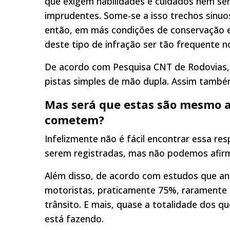
que exigem habilidades e cuidados nem se
imprudentes. Some-se a isso trechos sinu
então, em más condições de conservação e 
deste tipo de infração ser tão frequente no
De acordo com Pesquisa CNT de Rodovias, 
pistas simples de mão dupla. Assim tamb
Mas será que estas são mesmo as
cometem?
Infelizmente não é fácil encontrar essa r
serem registradas, mas não podemos afirm
Além disso, de acordo com estudos que ana
motoristas, praticamente 75%,
raramente 
trânsito. E mais, quase a totalidade dos q
está fazendo.