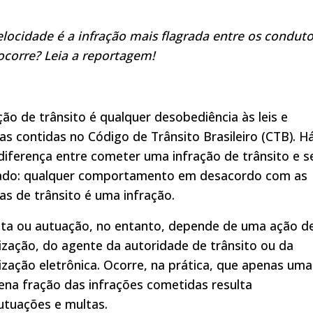
ocidade é a infração mais flagrada entre os conduto
 ocorre? Leia a reportagem!
ção de trânsito é qualquer desobediência às leis e
s contidas no Código de Trânsito Brasileiro (CTB). H
iferença entre cometer uma infração de trânsito e s
ado: qualquer comportamento em desacordo com as
s de trânsito é uma infração.
lta ou autuação, no entanto, depende de uma ação d
lização, do agente da autoridade de trânsito ou da
lização eletrônica. Ocorre, na prática, que apenas uma
na fração das infrações cometidas resulta
utuações e multas.