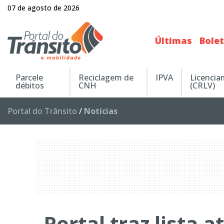
07 de agosto de 2026
Últimas
Bole
Parcele
Reciclagem de
IPVA
Licenci
débitos
CNH
(CRLV)
Portal do Trânsito
/
Notícias
Portal traz lista 