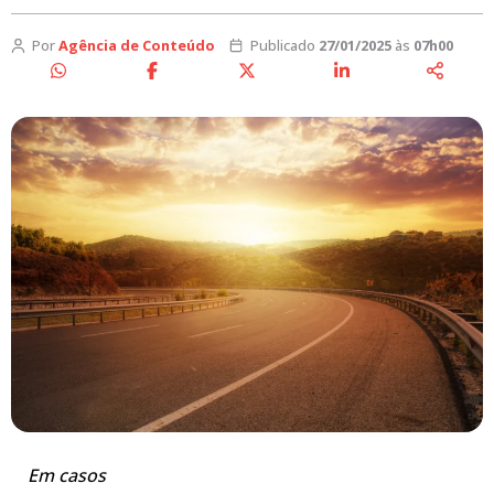
Por
Agência de Conteúdo
Publicado
27/01/2025
às
07h00
Em casos