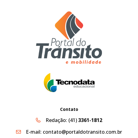
Contato
Redação:
(41)
3361-1812
E-mail:
contato@portaldotransito.com.br