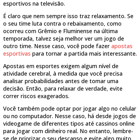
esportivos na televisão.
É claro que nem sempre isso traz relaxamento. Se
o seu time luta contra o rebaixamento, como
ocorreu com Grêmio e Fluminense na última
temporada, talvez seja melhor ver um jogo de
outro time. Nesse caso, você pode fazer
apostas
esportivas
para tornar a partida mais interessante.
Apostas em esportes exigem algum nível de
atividade cerebral, à medida que você precisa
analisar probabilidades antes de tomar uma
decisão. Então, para relaxar de verdade, evite
correr riscos exagerados.
Você também pode optar por jogar algo no celular
ou no computador. Nesse caso, há desde jogos de
videogame de diferentes tipos até cassinos online
para jogar com dinheiro real. No entanto, lembre-
se de priorizar o seu descanso e evite algo muito